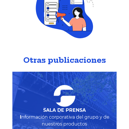
Otras publicaciones
SALA DE PRENSA
I
nformación corporativa del grupo y de
nuestros productos