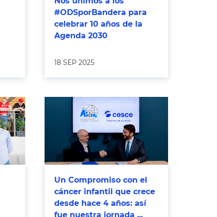
Nos unimos a los
#ODSporBandera para
celebrar 10 años de la
Agenda 2030
18 SEP 2025
Un Compromiso con el
cáncer infantil que crece
desde hace 4 años: así
fue nuestra jornada ...