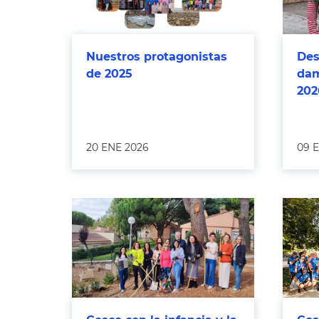
Nuestros protagonistas
Des
de 2025
dam
202
20 ENE 2026
09 