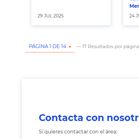
Men
29 JUL 2025
24 J
— 17 Resultados por págin
PÁGINA 1 DE 14
Contacta con nosot
Si quieres contactar con el área: