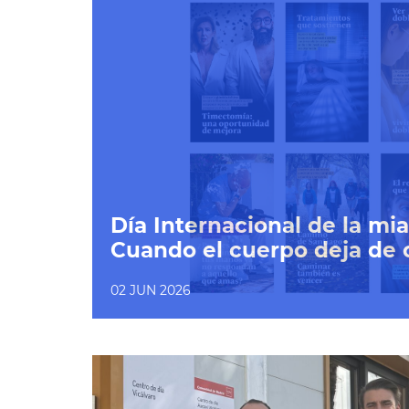
Día Internacional de la mia
Cuando el cuerpo deja de
02 JUN 2026