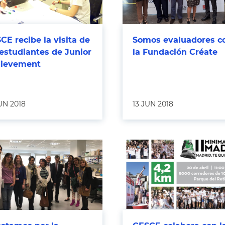
CE recibe la visita de
Somos evaluadores c
 estudiantes de Junior
la Fundación Créate
ievement
UN 2018
13 JUN 2018