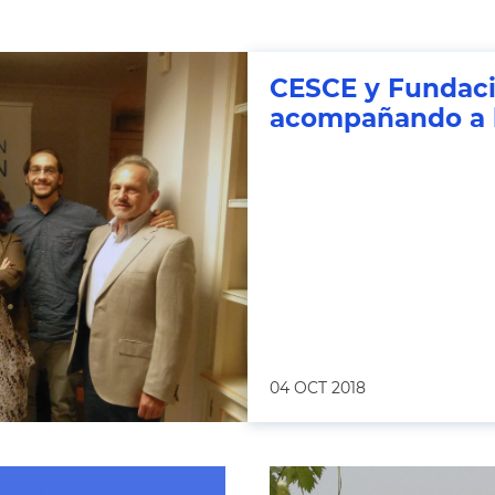
CESCE y Fundaci
acompañando a 
04 OCT 2018