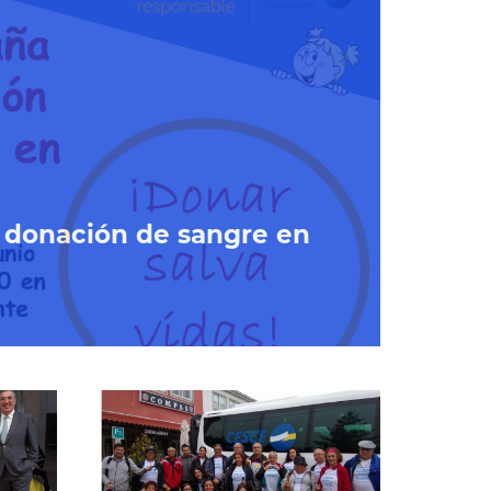
 donación de sangre en