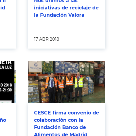
 II
Nos unimos a las
id
iniciativas de reciclaje de
la Fundación Valora
17 ABR 2018
CESCE firma convenio de
año
colaboración con la
Fundación Banco de
Alimentos de Madrid