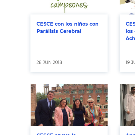
CESCE con los niños con
CES
Parálisis Cerebral
los
Ach
28 JUN 2018
19 J