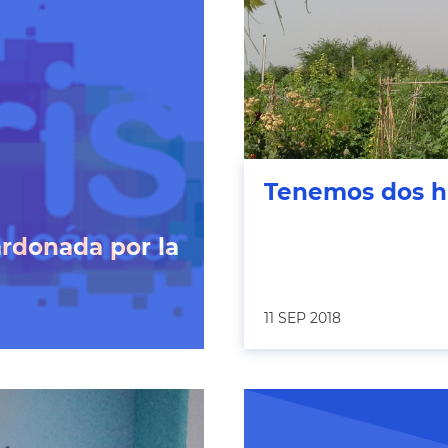
Tenemos dos h
ardonada por la
11 SEP 2018