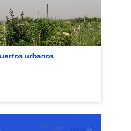
uertos urbanos