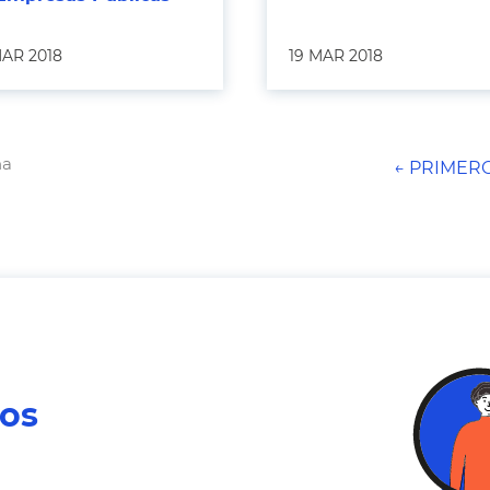
MAR 2018
19 MAR 2018
na
← PRIMER
ros