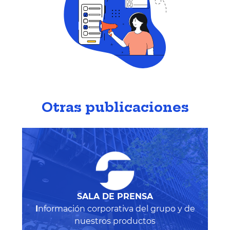
Otras publicaciones
SALA DE PRENSA
I
nformación corporativa del grupo y de
nuestros productos