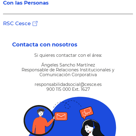
Con las Personas
RSC Cesce
Contacta con nosotros
Si quieres contactar con el área:
Ángeles Sancho Martínez
Responsable de Relaciones Institucionales y
Comunicación Corporativa
responsabilidadsocial@cesce.es
900 115 000 Ext. 1627