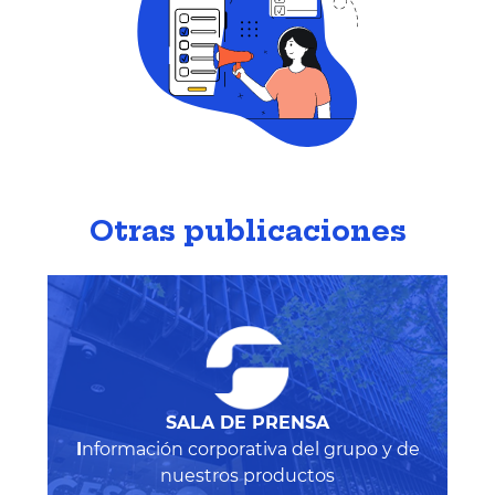
Otras publicaciones
SALA DE PRENSA
I
nformación corporativa del grupo y de
nuestros productos