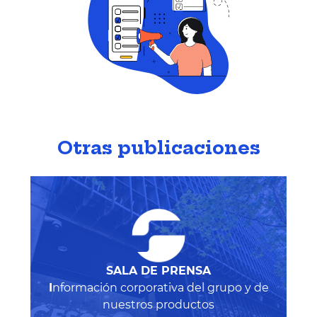
Otras publicaciones
SALA DE PRENSA
I
nformación corporativa del grupo y de
nuestros productos