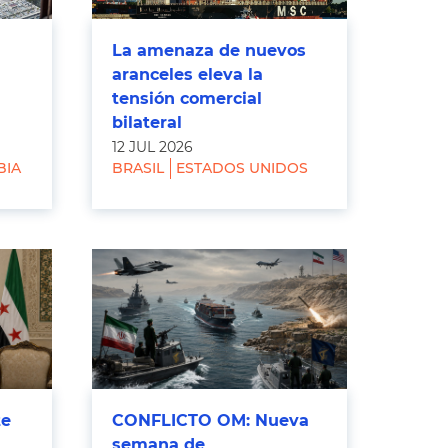
La amenaza de nuevos
aranceles eleva la
tensión comercial
bilateral
12 JUL 2026
BIA
BRASIL
ESTADOS UNIDOS
te
CONFLICTO OM: Nueva
semana de