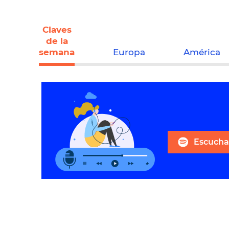
Claves
de la
semana
Europa
América
Escuchar