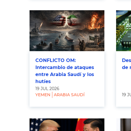
CONFLICTO OM:
Des
Intercambio de ataques
de 
entre Arabia Saudí y los
hutíes
19 JUL 2026
YEMEN
ARABIA SAUDÍ
19 J