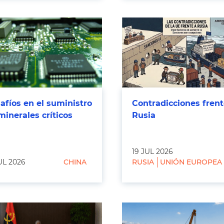
afíos en el suministro
Contradicciones frent
minerales críticos
Rusia
19 JUL 2026
UL 2026
CHINA
RUSIA
UNIÓN EUROPEA