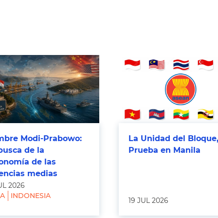
bre Modi-Prabowo:
La Unidad del Bloque,
busca de la
Prueba en Manila
onomía de las
encias medias
UL 2026
IA
INDONESIA
19 JUL 2026