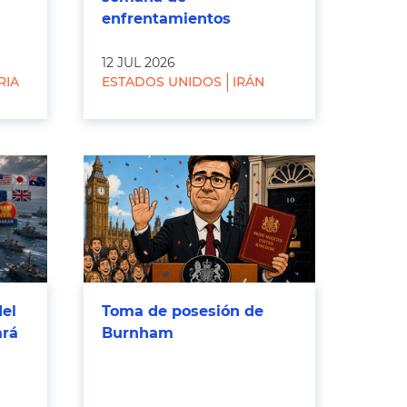
enfrentamientos
12 JUL 2026
RIA
ESTADOS UNIDOS
IRÁN
del
Toma de posesión de
ará
Burnham