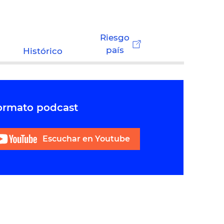
Riesgo
país
Histórico
formato podcast
Escuchar en Youtube