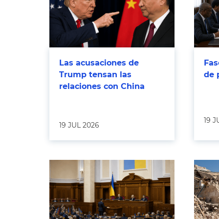
Las acusaciones de
Fas
Trump tensan las
de 
relaciones con China
19 J
19 JUL 2026