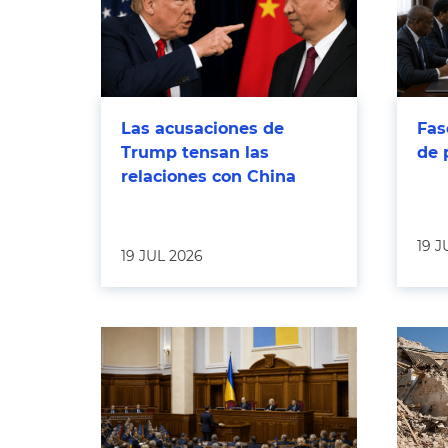
Las acusaciones de
Fas
Trump tensan las
de 
relaciones con China
19 J
19 JUL 2026