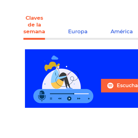
Claves
de la
semana
Europa
América
Escuchar