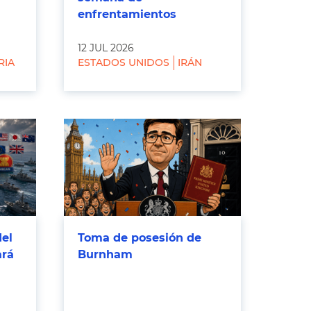
enfrentamientos
12 JUL 2026
RIA
ESTADOS UNIDOS
IRÁN
del
Toma de posesión de
ará
Burnham