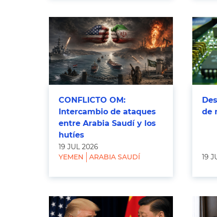
CONFLICTO OM:
Des
Intercambio de ataques
de 
entre Arabia Saudí y los
hutíes
19 JUL 2026
YEMEN
ARABIA SAUDÍ
19 J