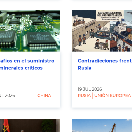
afíos en el suministro
Contradicciones frent
minerales críticos
Rusia
19 JUL 2026
UL 2026
CHINA
RUSIA
UNIÓN EUROPEA