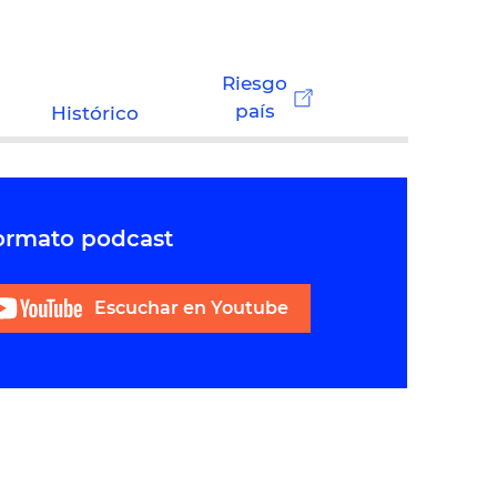
Riesgo
país
Histórico
formato podcast
Escuchar en Youtube