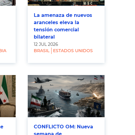
La amenaza de nuevos
aranceles eleva la
tensión comercial
bilateral
12 JUL 2026
BIA
BRASIL
ESTADOS UNIDOS
te
CONFLICTO OM: Nueva
semana de