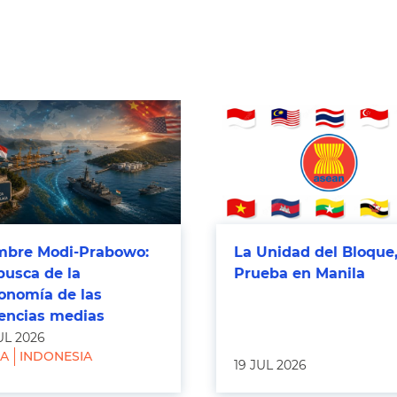
bre Modi-Prabowo:
La Unidad del Bloque,
busca de la
Prueba en Manila
onomía de las
encias medias
UL 2026
IA
INDONESIA
19 JUL 2026