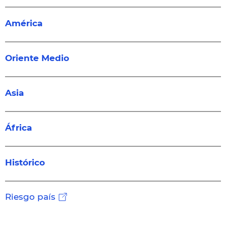
América
Oriente Medio
Asia
África
Histórico
Riesgo país