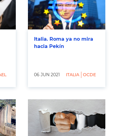
Italia. Roma ya no mira
hacia Pekín
AEL
06 JUN 2021
ITALIA
OCDE