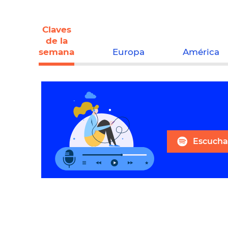
Claves
de la
semana
Europa
América
Escuchar