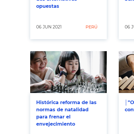
opuestas
06 JUN 2021
PERÚ
06 J
Histórica reforma de las
│”O
normas de natalidad
con
para frenar el
envejecimiento