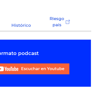
Riesgo
país
Histórico
formato podcast
Escuchar en Youtube