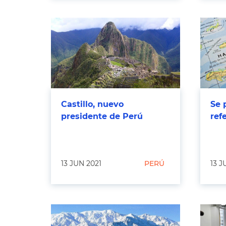
Castillo, nuevo
Se 
presidente de Perú
ref
13 JUN 2021
PERÚ
13 J