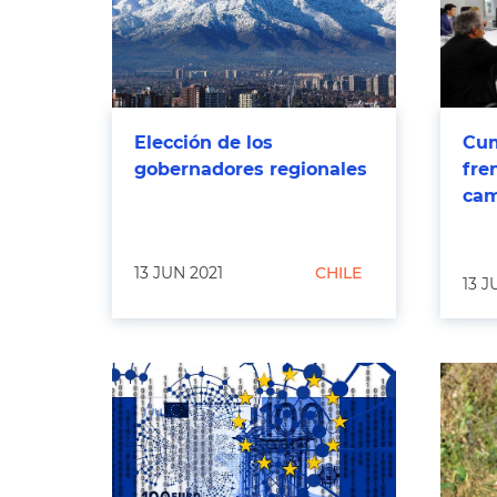
Elección de los
Cum
gobernadores regionales
fre
cam
13 JUN 2021
CHILE
13 J