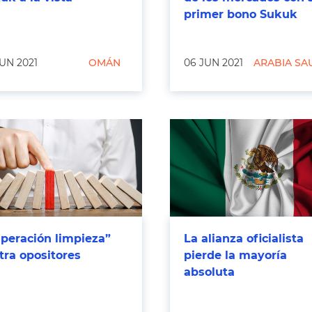
primer bono Sukuk
UN 2021
OMÁN
06 JUN 2021
ARABIA SA
peración limpieza”
La alianza oficialista
tra opositores
pierde la mayoría
absoluta