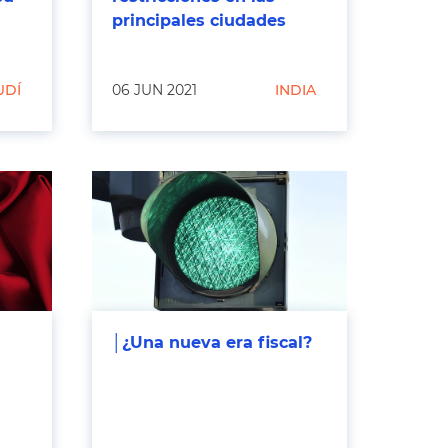
principales ciudades
UDÍ
06 JUN 2021
INDIA
│¿Una nueva era fiscal?