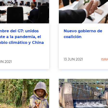
bre del G7: unidos
Nuevo gobierno de
nte a la pandemia, el
coalición
bio climático y China
13 JUN 2021
ISR
UN 2021