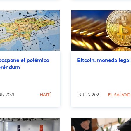
pospone el polémico
Bitcoin, moneda legal
eréndum
UN 2021
HAITÍ
13 JUN 2021
EL SALVA