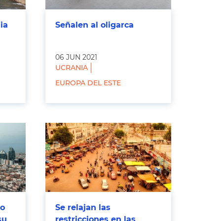
ia
Señalen al oligarca
06 JUN 2021
UCRANIA
EUROPA DEL ESTE
to
Se relajan las
su
restricciones en las