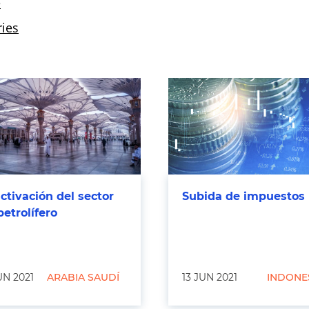
ctivación del sector
Subida de impuestos
petrolífero
UN 2021
ARABIA SAUDÍ
13 JUN 2021
INDONE