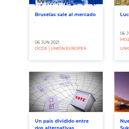
Bruselas sale al mercado
Luc
06 J
MOZ
06 JUN 2021
OCDE
UNIÓN EUROPEA
UNI
Un país dividido entre
Nue
dos alternativas
Suk