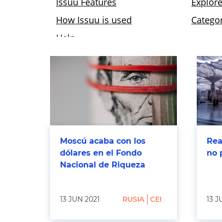
Moscú acaba con los
Rea
dólares en el Fondo
no 
Nacional de Riqueza
13 JUN 2021
RUSIA
CEI
13 J