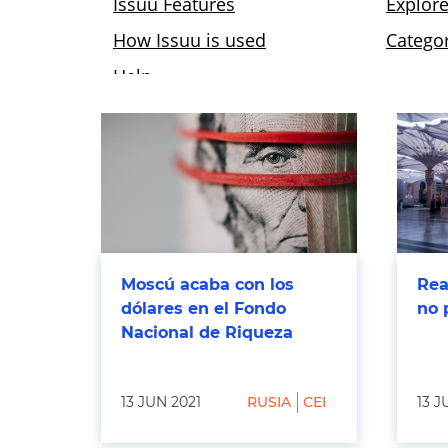
Moscú acaba con los
Rea
dólares en el Fondo
no 
Nacional de Riqueza
13 JUN 2021
RUSIA
CEI
13 J