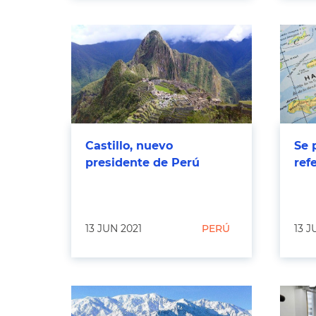
Castillo, nuevo
Se 
presidente de Perú
ref
13 JUN 2021
PERÚ
13 J