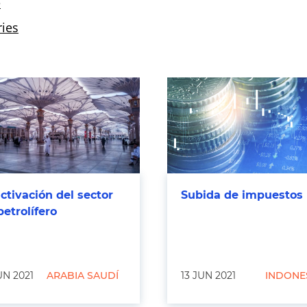
ctivación del sector
Subida de impuestos
petrolífero
UN 2021
ARABIA SAUDÍ
13 JUN 2021
INDONE