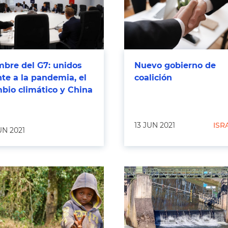
bre del G7: unidos
Nuevo gobierno de
nte a la pandemia, el
coalición
bio climático y China
13 JUN 2021
ISR
UN 2021