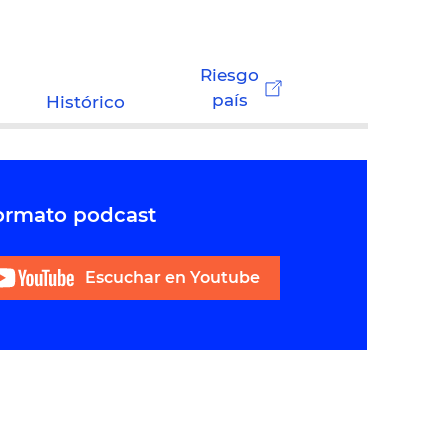
Riesgo
país
Histórico
formato podcast
Escuchar en Youtube