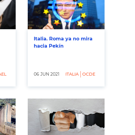
Italia. Roma ya no mira
hacia Pekín
AEL
06 JUN 2021
ITALIA
OCDE