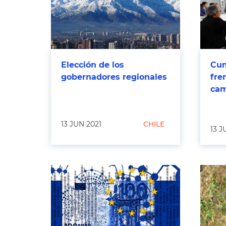
Elección de los
Cum
gobernadores regionales
fre
cam
13 JUN 2021
CHILE
13 J