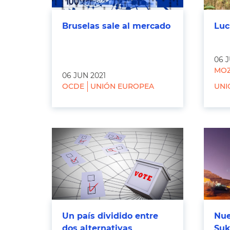
Bruselas sale al mercado
Luc
06 J
MOZ
06 JUN 2021
OCDE
UNIÓN EUROPEA
UNI
Un país dividido entre
Nue
dos alternativas
Suk