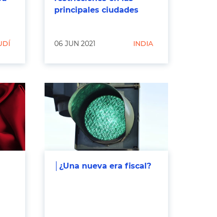
principales ciudades
UDÍ
06 JUN 2021
INDIA
│¿Una nueva era fiscal?