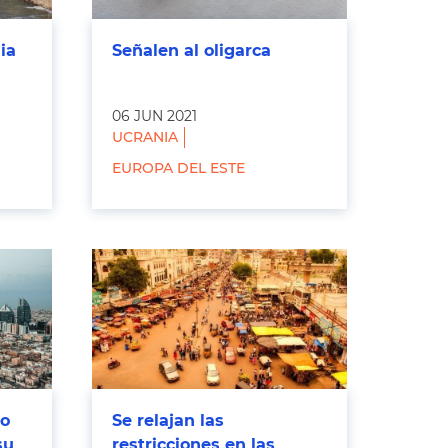
ia
Señalen al oligarca
06 JUN 2021
UCRANIA
EUROPA DEL ESTE
to
Se relajan las
su
restricciones en las