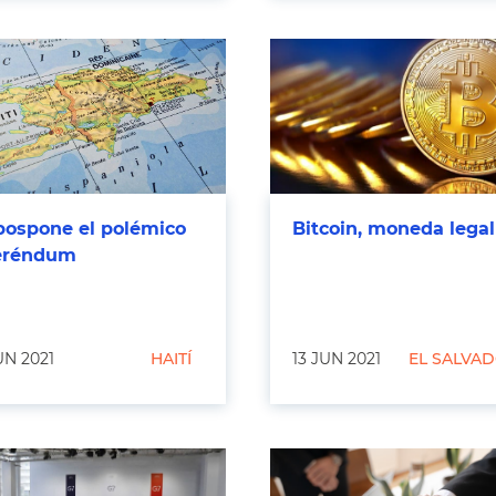
pospone el polémico
Bitcoin, moneda legal
eréndum
UN 2021
HAITÍ
13 JUN 2021
EL SALVA