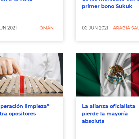
primer bono Sukuk
UN 2021
OMÁN
06 JUN 2021
ARABIA SA
peración limpieza”
La alianza oficialista
tra opositores
pierde la mayoría
absoluta