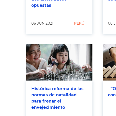
opuestas
06 JUN 2021
PERÚ
06 J
Histórica reforma de las
│”O
normas de natalidad
con
para frenar el
envejecimiento