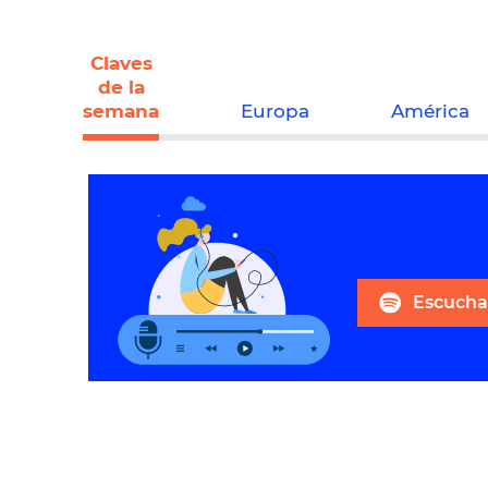
Claves
de la
semana
Europa
América
Escuchar