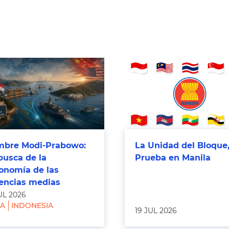
bre Modi-Prabowo:
La Unidad del Bloque,
busca de la
Prueba en Manila
onomía de las
encias medias
UL 2026
IA
INDONESIA
19 JUL 2026