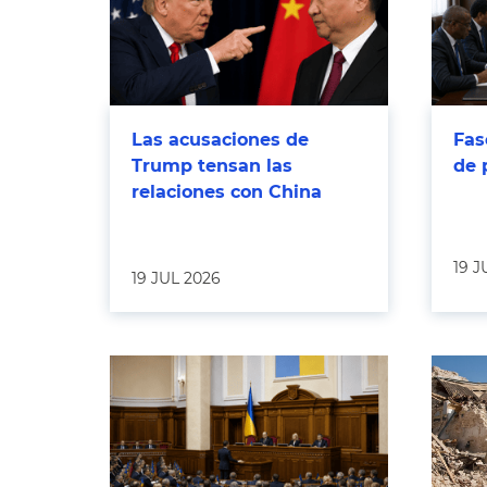
Las acusaciones de
Fas
Trump tensan las
de 
relaciones con China
19 J
19 JUL 2026