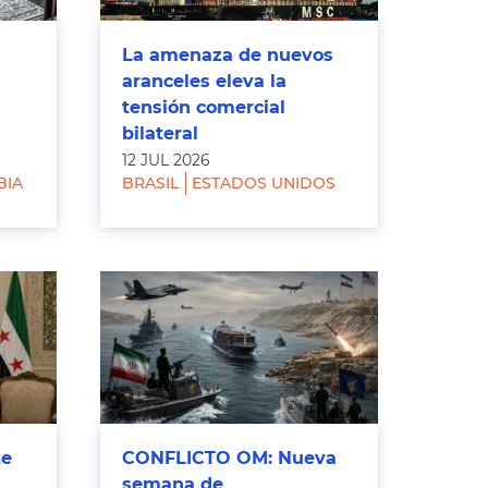
La amenaza de nuevos
aranceles eleva la
tensión comercial
bilateral
12 JUL 2026
BIA
BRASIL
ESTADOS UNIDOS
te
CONFLICTO OM: Nueva
semana de