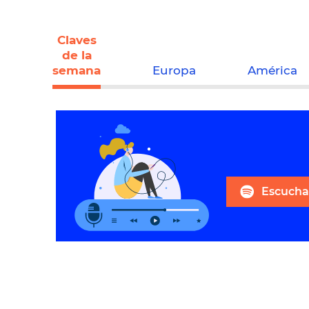
Claves
de la
semana
Europa
América
Escuchar