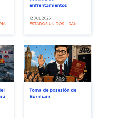
enfrentamientos
12 JUL 2026
RIA
ESTADOS UNIDOS
IRÁN
del
Toma de posesión de
ará
Burnham