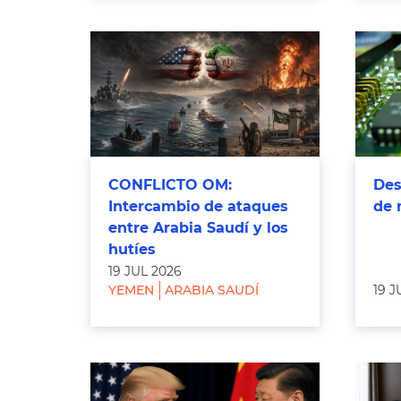
CONFLICTO OM:
Des
Intercambio de ataques
de 
entre Arabia Saudí y los
hutíes
19 JUL 2026
YEMEN
ARABIA SAUDÍ
19 J