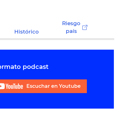
Riesgo
país
Histórico
formato podcast
Escuchar en Youtube