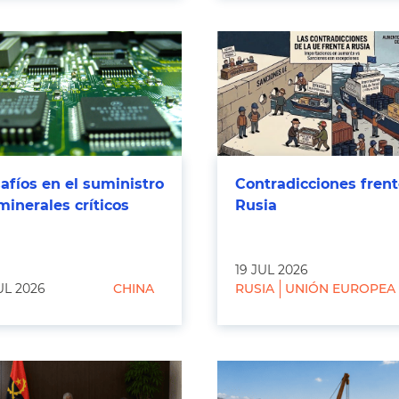
afíos en el suministro
Contradicciones frent
minerales críticos
Rusia
19 JUL 2026
UL 2026
CHINA
RUSIA
UNIÓN EUROPEA