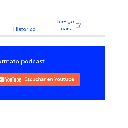
Riesgo
país
Histórico
formato podcast
Escuchar en Youtube