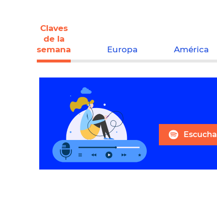
Claves
de la
semana
Europa
América
Escuchar