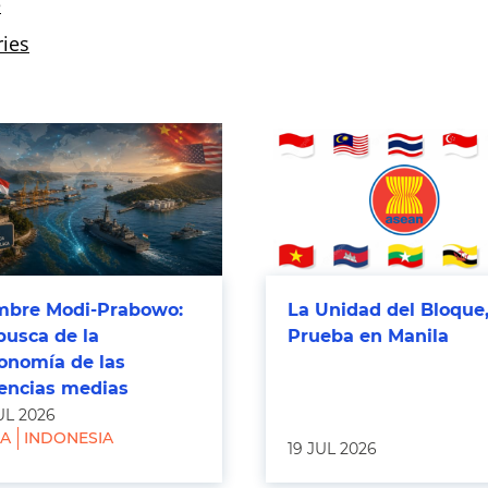
bre Modi-Prabowo:
La Unidad del Bloque,
busca de la
Prueba en Manila
onomía de las
encias medias
UL 2026
IA
INDONESIA
19 JUL 2026