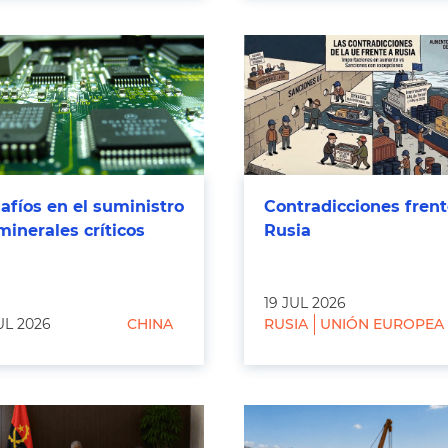
afíos en el suministro
Contradicciones frent
minerales críticos
Rusia
19 JUL 2026
UL 2026
CHINA
RUSIA
UNIÓN EUROPEA