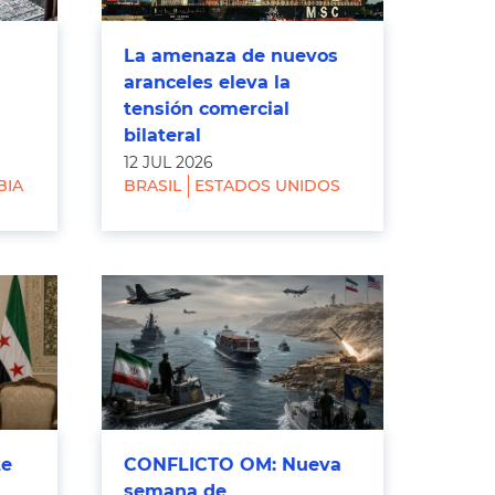
La amenaza de nuevos
aranceles eleva la
tensión comercial
bilateral
12 JUL 2026
BIA
BRASIL
ESTADOS UNIDOS
te
CONFLICTO OM: Nueva
semana de