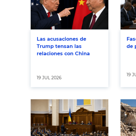
Las acusaciones de
Fas
Trump tensan las
de 
relaciones con China
19 J
19 JUL 2026