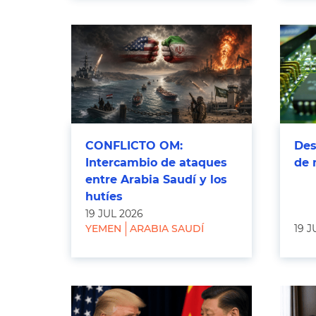
CONFLICTO OM:
Des
Intercambio de ataques
de 
entre Arabia Saudí y los
hutíes
19 JUL 2026
YEMEN
ARABIA SAUDÍ
19 J