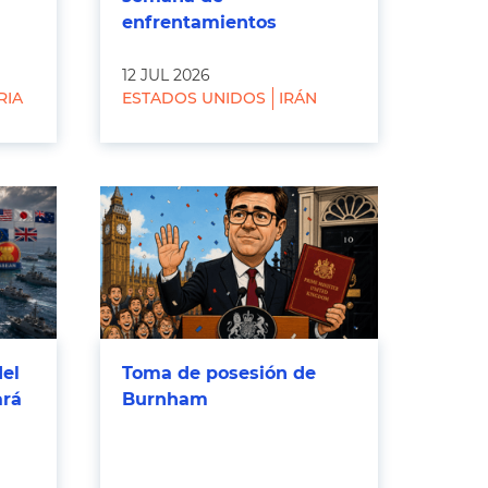
enfrentamientos
12 JUL 2026
RIA
ESTADOS UNIDOS
IRÁN
del
Toma de posesión de
ará
Burnham