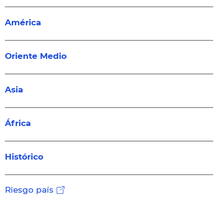
América
Oriente Medio
Asia
África
Histórico
Riesgo país