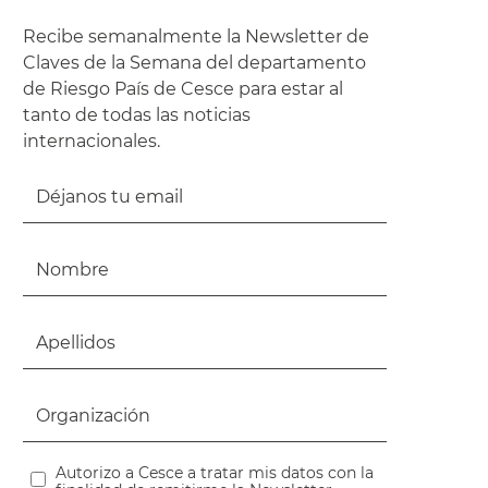
Recibe semanalmente la Newsletter de
Claves de la Semana del departamento
de Riesgo País de Cesce para estar al
tanto de todas las noticias
internacionales.
Autorizo a Cesce a tratar mis datos con la