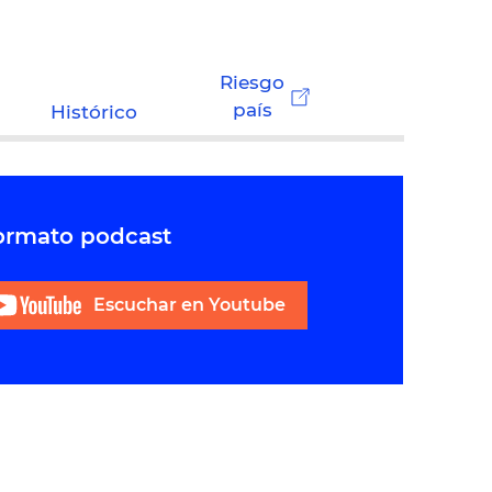
Riesgo
país
Histórico
formato podcast
Escuchar en Youtube