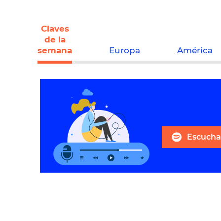
Claves
de la
semana
Europa
América
Escuchar