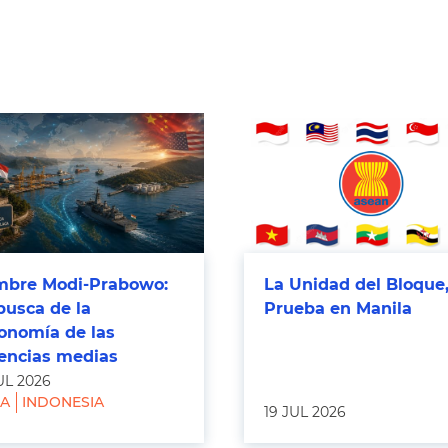
bre Modi-Prabowo:
La Unidad del Bloque,
busca de la
Prueba en Manila
onomía de las
encias medias
UL 2026
IA
INDONESIA
19 JUL 2026