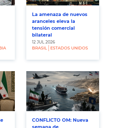
La amenaza de nuevos
aranceles eleva la
tensión comercial
bilateral
12 JUL 2026
BIA
BRASIL
ESTADOS UNIDOS
te
CONFLICTO OM: Nueva
semana de