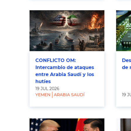
CONFLICTO OM:
Des
Intercambio de ataques
de 
entre Arabia Saudí y los
hutíes
19 JUL 2026
YEMEN
ARABIA SAUDÍ
19 J