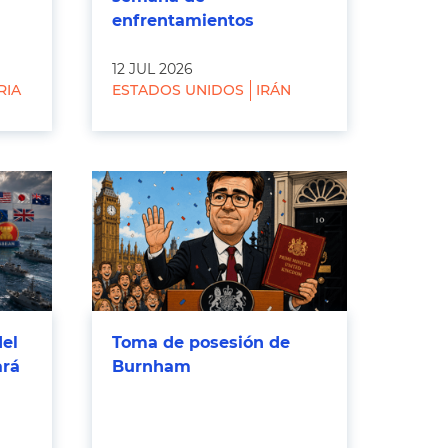
enfrentamientos
12 JUL 2026
RIA
ESTADOS UNIDOS
IRÁN
del
Toma de posesión de
ará
Burnham