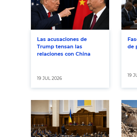
Las acusaciones de
Fas
Trump tensan las
de 
relaciones con China
19 J
19 JUL 2026