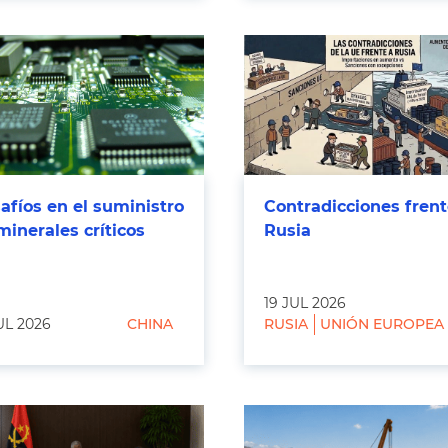
afíos en el suministro
Contradicciones frent
minerales críticos
Rusia
19 JUL 2026
UL 2026
CHINA
RUSIA
UNIÓN EUROPEA