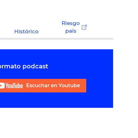
Riesgo
país
Histórico
formato podcast
Escuchar en Youtube