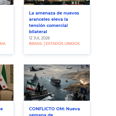
La amenaza de nuevos
aranceles eleva la
tensión comercial
bilateral
12 JUL 2026
BIA
BRASIL
ESTADOS UNIDOS
te
CONFLICTO OM: Nueva
semana de