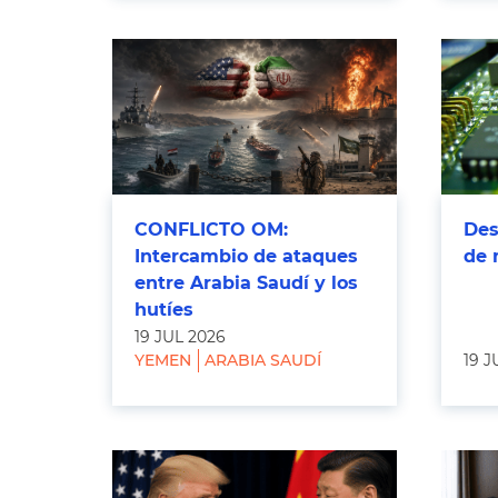
CONFLICTO OM:
Des
Intercambio de ataques
de 
entre Arabia Saudí y los
hutíes
19 JUL 2026
YEMEN
ARABIA SAUDÍ
19 J