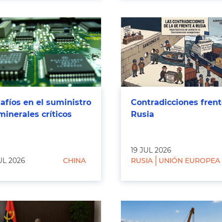
afíos en el suministro
Contradicciones frent
minerales críticos
Rusia
19 JUL 2026
UL 2026
CHINA
RUSIA
UNIÓN EUROPEA