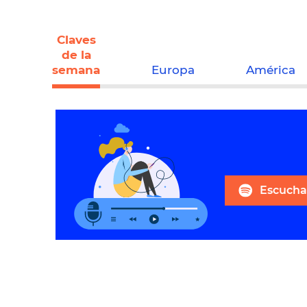
Claves
de la
semana
Europa
América
Escuchar