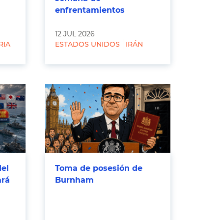
enfrentamientos
12 JUL 2026
RIA
ESTADOS UNIDOS
IRÁN
del
Toma de posesión de
ará
Burnham