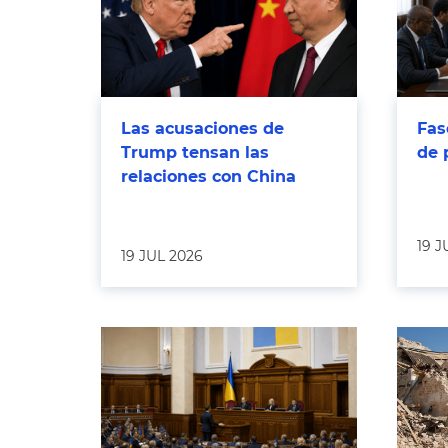
Las acusaciones de
Fas
Trump tensan las
de 
relaciones con China
19 J
19 JUL 2026