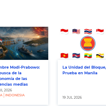
bre Modi-Prabowo:
La Unidad del Bloque,
busca de la
Prueba en Manila
onomía de las
encias medias
UL 2026
IA
INDONESIA
19 JUL 2026