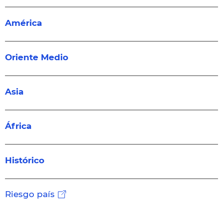
América
Oriente Medio
Asia
África
Histórico
Riesgo país