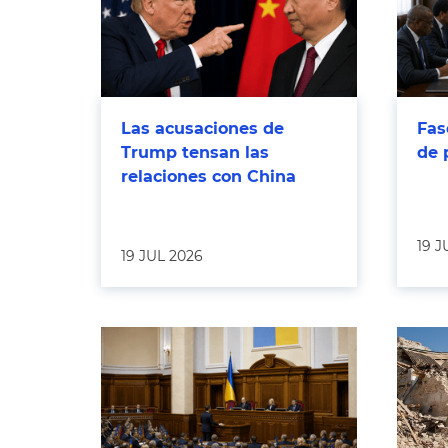
Las acusaciones de
Fas
Trump tensan las
de 
relaciones con China
19 J
19 JUL 2026