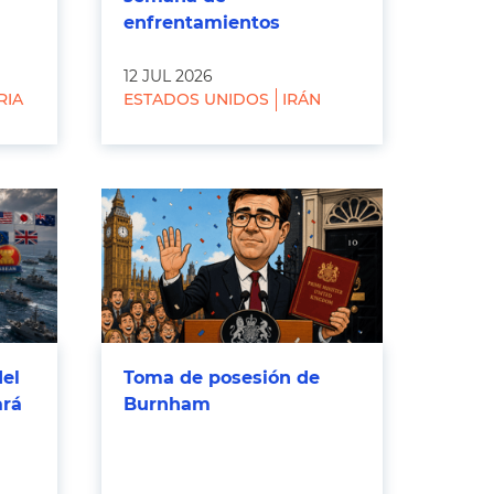
enfrentamientos
12 JUL 2026
RIA
ESTADOS UNIDOS
IRÁN
del
Toma de posesión de
ará
Burnham