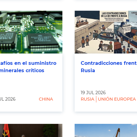
afíos en el suministro
Contradicciones frent
minerales críticos
Rusia
19 JUL 2026
UL 2026
CHINA
RUSIA
UNIÓN EUROPEA