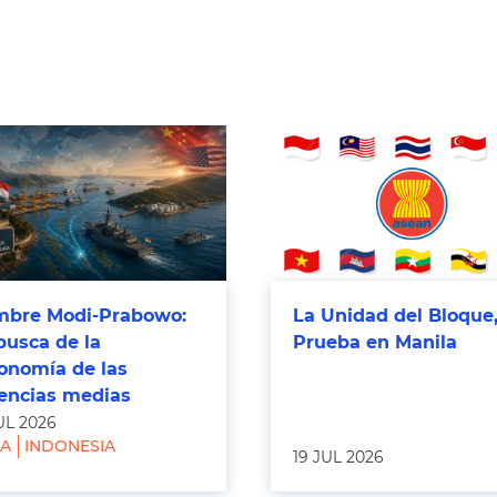
bre Modi-Prabowo:
La Unidad del Bloque,
busca de la
Prueba en Manila
onomía de las
encias medias
UL 2026
IA
INDONESIA
19 JUL 2026