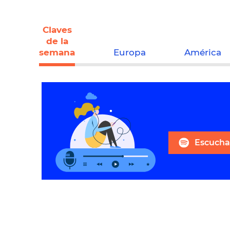
Claves
de la
semana
Europa
América
Escuchar