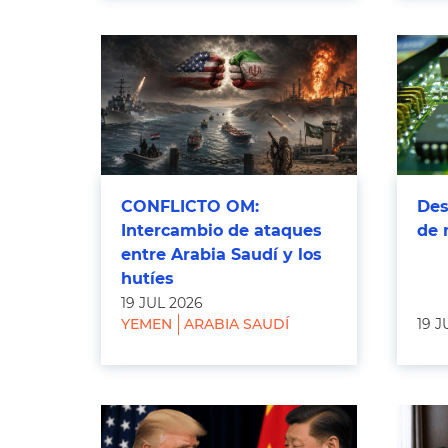
CONFLICTO OM:
Des
Intercambio de ataques
de 
entre Arabia Saudí y los
hutíes
19 JUL 2026
YEMEN
ARABIA SAUDÍ
19 J