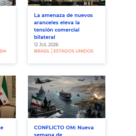
La amenaza de nuevos
aranceles eleva la
tensión comercial
bilateral
12 JUL 2026
BIA
BRASIL
ESTADOS UNIDOS
te
CONFLICTO OM: Nueva
semana de