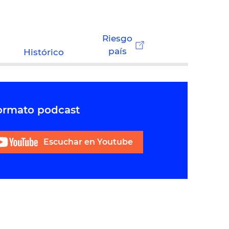
Riesgo
país
Histórico
formato podcast
Escuchar en Youtube