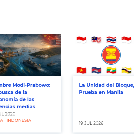
bre Modi-Prabowo:
La Unidad del Bloque,
busca de la
Prueba en Manila
onomía de las
encias medias
UL 2026
IA
INDONESIA
19 JUL 2026