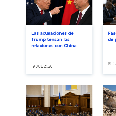
Las acusaciones de
Fas
Trump tensan las
de 
relaciones con China
19 J
19 JUL 2026