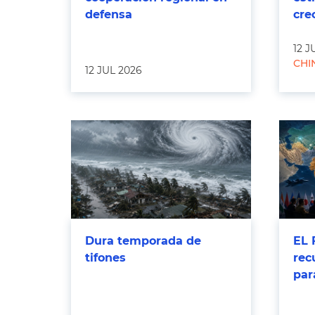
defensa
cre
12 J
CHI
12 JUL 2026
Dura temporada de
EL 
tifones
rec
par