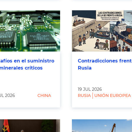
afíos en el suministro
Contradicciones frent
minerales críticos
Rusia
19 JUL 2026
UL 2026
CHINA
RUSIA
UNIÓN EUROPEA