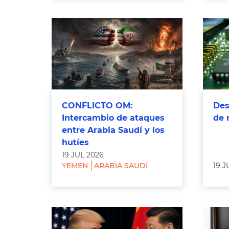
CONFLICTO OM:
Des
Intercambio de ataques
de 
entre Arabia Saudí y los
hutíes
19 JUL 2026
YEMEN
ARABIA SAUDÍ
19 J