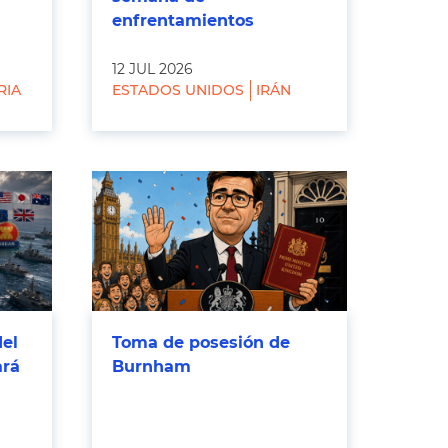
enfrentamientos
12 JUL 2026
RIA
ESTADOS UNIDOS
IRÁN
del
Toma de posesión de
ará
Burnham