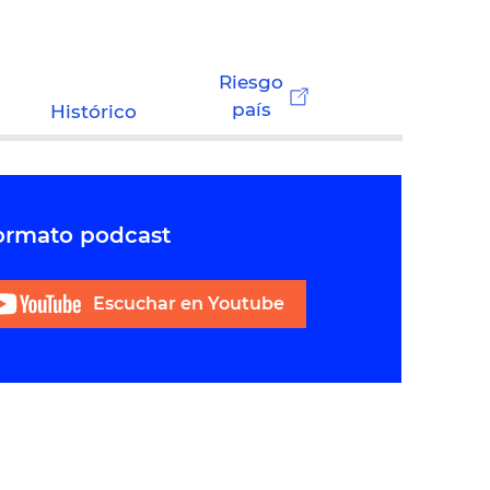
Riesgo
país
Histórico
formato podcast
Escuchar en Youtube