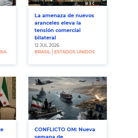
La amenaza de nuevos
aranceles eleva la
tensión comercial
bilateral
12 JUL 2026
BIA
BRASIL
ESTADOS UNIDOS
te
CONFLICTO OM: Nueva
semana de