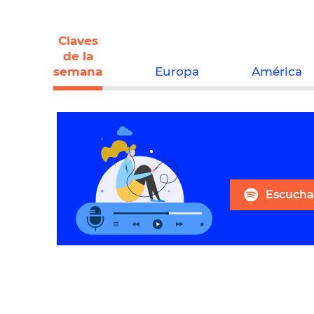
Claves
de la
semana
Europa
América
Escuchar