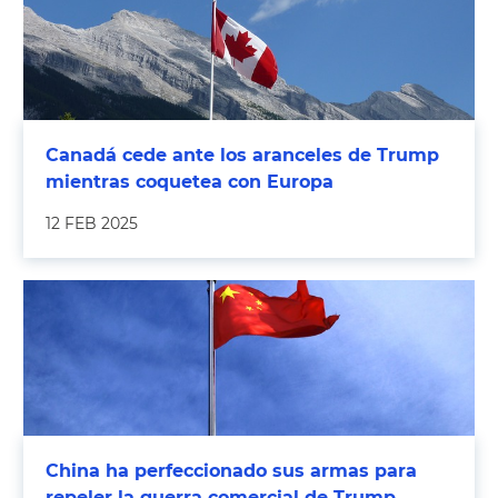
Canadá cede ante los aranceles de Trump
mientras coquetea con Europa
12 FEB 2025
China ha perfeccionado sus armas para
repeler la guerra comercial de Trump