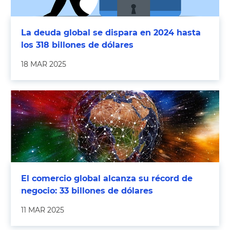
La deuda global se dispara en 2024 hasta
los 318 billones de dólares
18 MAR 2025
El comercio global alcanza su récord de
negocio: 33 billones de dólares
11 MAR 2025