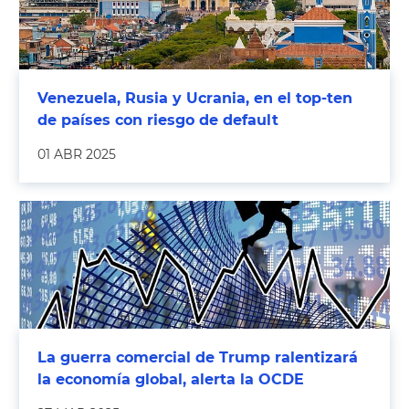
Venezuela, Rusia y Ucrania, en el top-ten
de países con riesgo de default
01 ABR 2025
La guerra comercial de Trump ralentizará
la economía global, alerta la OCDE