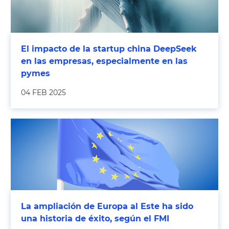
El impacto de la startup china DeepSeek
en las empresas, especialmente en las
pymes
04 FEB 2025
La ampliación de Europa al Este ha sido
una historia de éxito, según el FMI