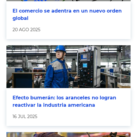
El comercio se adentra en un nuevo orden
global
20 AGO 2025
Efecto bumerán: los aranceles no logran
reactivar la industria americana
16 JUL 2025