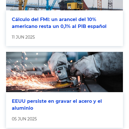
Cálculo del FMI: un arancel del 10%
americano resta un 0,1% al PIB español
11 JUN 2025
EEUU persiste en gravar el acero y el
aluminio
05 JUN 2025