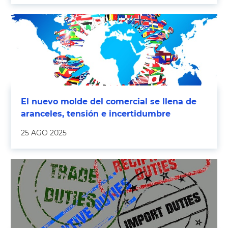
El nuevo molde del comercial se llena de
aranceles, tensión e incertidumbre
25 AGO 2025