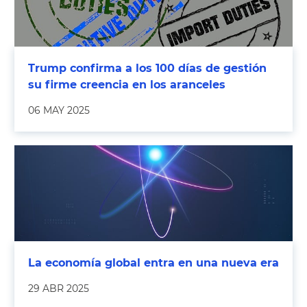
Trump confirma a los 100 días de gestión
su firme creencia en los aranceles
06 MAY 2025
La economía global entra en una nueva era
29 ABR 2025