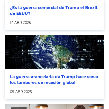
¿Es la guerra comercial de Trump el Brexit
de EEUU?
14 ABR 2025
La guerra arancelaria de Trump hace sonar
los tambores de recesión global
09 ABR 2025