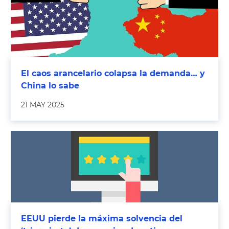
El caos arancelario colapsa la demanda… y
China lo sabe
21 MAY 2025
EEUU pierde la máxima solvencia del