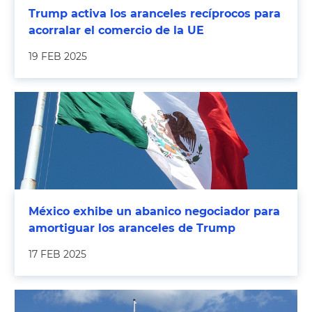
Trump activa los aranceles recíprocos para
acorralar el comercio de la UE
19 FEB 2025
México exhibe un abanico negociador para
amortiguar los aranceles de Trump
17 FEB 2025