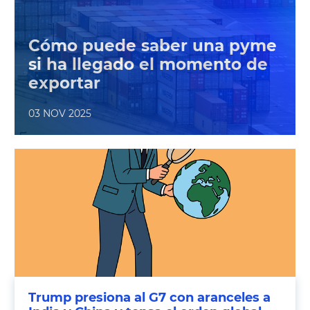
sorprendentemente efectiva de abrir
mercados exteriores sin salir de España.
Cómo puede saber una pyme
si ha llegado el momento de
exportar
03 NOV 2025
Trump presiona al G7 con aranceles a