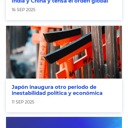
India y China y tensa el orden global
16 SEP 2025
Japón inaugura otro periodo de
inestabilidad política y económica
11 SEP 2025