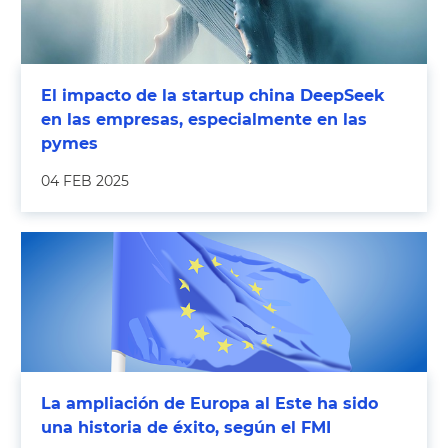
El impacto de la startup china DeepSeek
en las empresas, especialmente en las
pymes
04 FEB 2025
La ampliación de Europa al Este ha sido
una historia de éxito, según el FMI