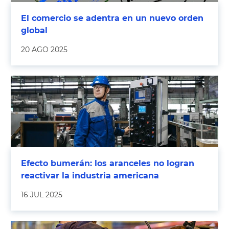
El comercio se adentra en un nuevo orden
global
20 AGO 2025
Efecto bumerán: los aranceles no logran
reactivar la industria americana
16 JUL 2025