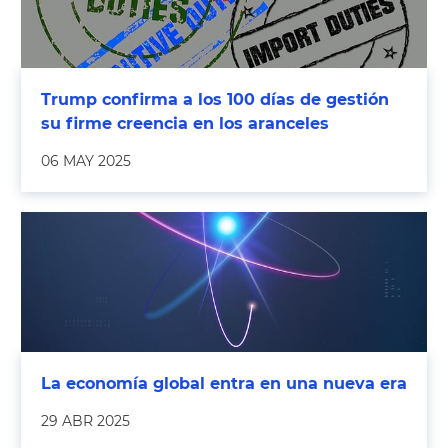
Trump confirma a los 100 días de gestión
su firme creencia en los aranceles
06 MAY 2025
La economía global entra en una nueva era
29 ABR 2025