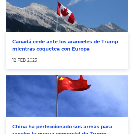
Canadá cede ante los aranceles de Trump
mientras coquetea con Europa
12 FEB 2025
China ha perfeccionado sus armas para
repeler la guerra comercial de Trump