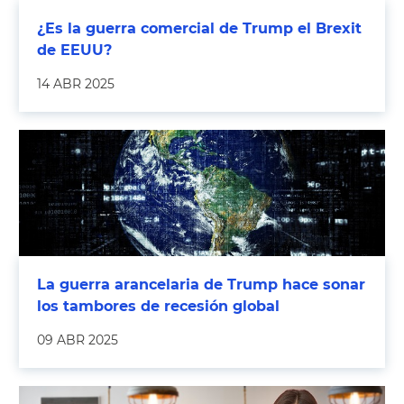
¿Es la guerra comercial de Trump el Brexit
de EEUU?
14 ABR 2025
La guerra arancelaria de Trump hace sonar
los tambores de recesión global
09 ABR 2025