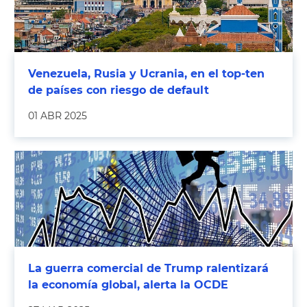
Venezuela, Rusia y Ucrania, en el top-ten
de países con riesgo de default
01 ABR 2025
La guerra comercial de Trump ralentizará
la economía global, alerta la OCDE