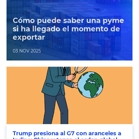
sorprendentemente efectiva de abrir
mercados exteriores sin salir de España.
Cómo puede saber una pyme
si ha llegado el momento de
exportar
03 NOV 2025
Trump presiona al G7 con aranceles a