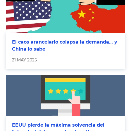
El caos arancelario colapsa la demanda… y
China lo sabe
21 MAY 2025
EEUU pierde la máxima solvencia del