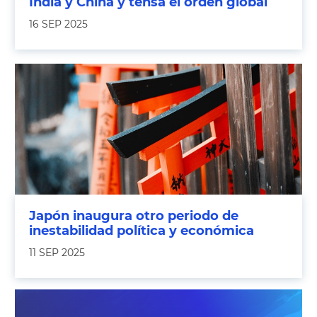
India y China y tensa el orden global
16 SEP 2025
Japón inaugura otro periodo de
inestabilidad política y económica
11 SEP 2025