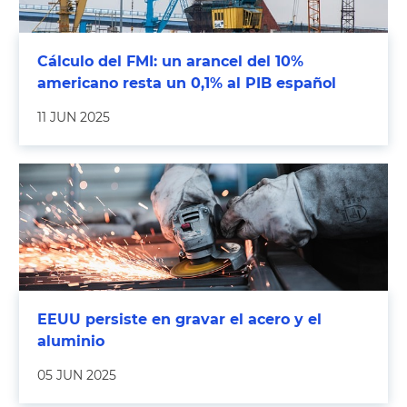
Cálculo del FMI: un arancel del 10%
americano resta un 0,1% al PIB español
11 JUN 2025
EEUU persiste en gravar el acero y el
aluminio
05 JUN 2025