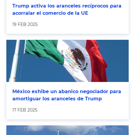
Trump activa los aranceles recíprocos para
acorralar el comercio de la UE
19 FEB 2025
México exhibe un abanico negociador para
amortiguar los aranceles de Trump
17 FEB 2025