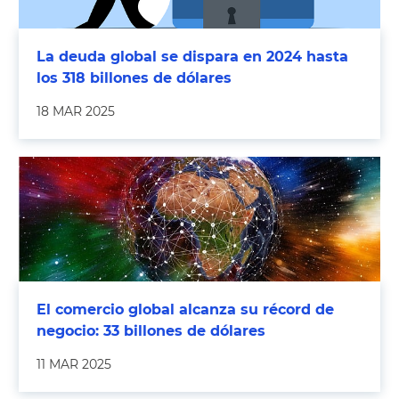
La deuda global se dispara en 2024 hasta
los 318 billones de dólares
18 MAR 2025
El comercio global alcanza su récord de
negocio: 33 billones de dólares
11 MAR 2025