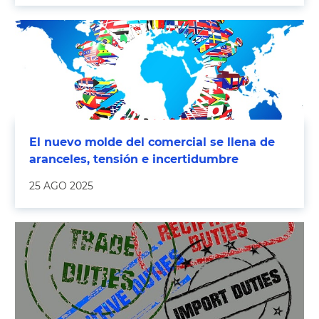
El nuevo molde del comercial se llena de
aranceles, tensión e incertidumbre
25 AGO 2025