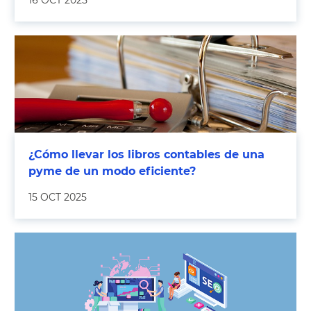
16 OCT 2025
¿Cómo llevar los libros contables de una
pyme de un modo eficiente?
15 OCT 2025