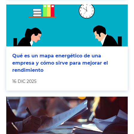
Qué es un mapa energético de una
empresa y cómo sirve para mejorar el
rendimiento
16 DIC 2025