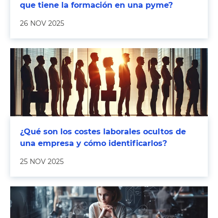
que tiene la formación en una pyme?
26 NOV 2025
¿Qué son los costes laborales ocultos de
una empresa y cómo identificarlos?
25 NOV 2025