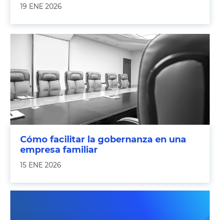
19 ENE 2026
Cómo facilitar la gobernanza en una
empresa familiar
15 ENE 2026