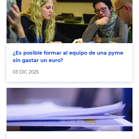
¿Es posible formar al equipo de una pyme
sin gastar un euro?
03 DIC 2025