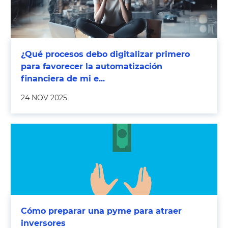
¿Qué procesos debo digitalizar primero
para favorecer la automatización
financiera de mi e...
24 NOV 2025
Cómo preparar una pyme para atraer
inversores