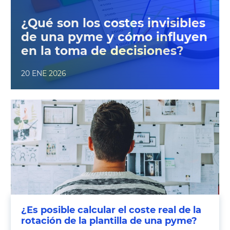
¿Qué son los costes invisibles
de una pyme y cómo influyen
en la toma de decisiones?
20 ENE 2026
¿Es posible calcular el coste real de la
rotación de la plantilla de una pyme?