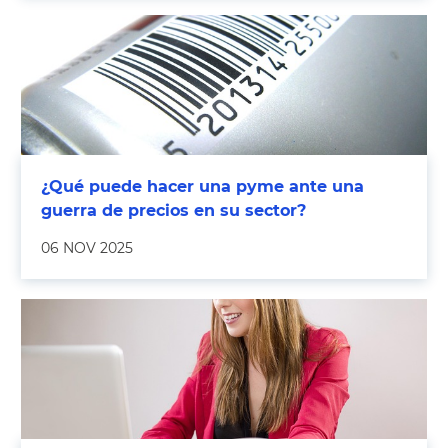
¿Qué puede hacer una pyme ante una
guerra de precios en su sector?
06 NOV 2025