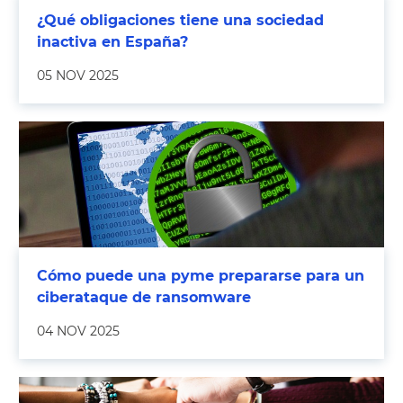
¿Qué obligaciones tiene una sociedad
inactiva en España?
05 NOV 2025
Cómo puede una pyme prepararse para un
ciberataque de ransomware
04 NOV 2025