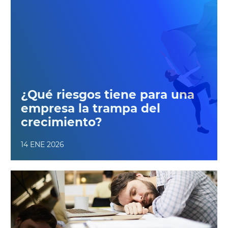
¿Qué riesgos tiene para una
empresa la trampa del
crecimiento?
14 ENE 2026