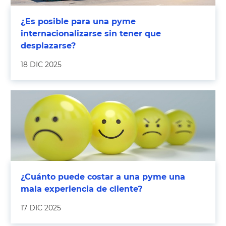
¿Es posible para una pyme
internacionalizarse sin tener que
desplazarse?
18 DIC 2025
¿Cuánto puede costar a una pyme una
mala experiencia de cliente?
17 DIC 2025