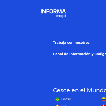
Trabaja con nosotros
Canal de Información y Código
Cesce en el Mund
Brasil