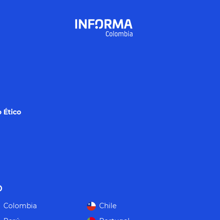
 Ético
o
Colombia
Chile