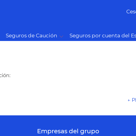
Ces
Seguros de Caución
Seguros por cuenta del E
ción:
← 
Empresas del grupo