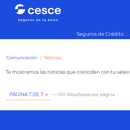
Seguros de Crédito
Comunicación
Noticias
Te mostramos las noticias que coinciden con tu selec
— 100 Resultados por página
PÁGINA 7 DE 7