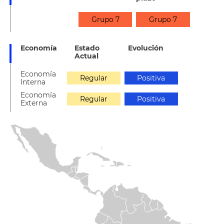
Grupo 7
Grupo 7
Economía
Estado
Evolución
Actual
Economía
Regular
Positiva
Interna
Economía
Regular
Positiva
Externa