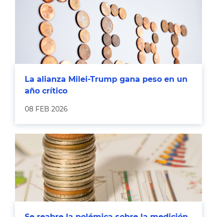
La alianza Milei-Trump gana peso en un
año crítico
08 FEB 2026
Se reabre la polémica sobre la medición