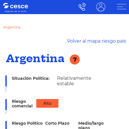
Argentina
´Volver al mapa riesgo país
Argentina
7
Relativamente
Situación Política:
estable
Riesgo
Alto
comercial
Riesgo Político
Corto Plazo
Medio/largo
plazo