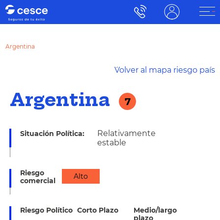
Argentina
´Volver al mapa riesgo país
Argentina
7
Relativamente
Situación Política:
estable
Riesgo
Alto
comercial
Riesgo Político
Corto Plazo
Medio/largo
plazo