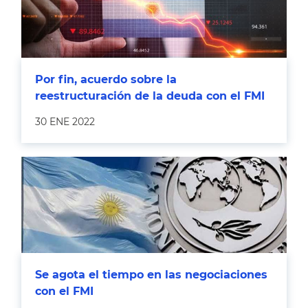
Por fin, acuerdo sobre la
reestructuración de la deuda con el FMI
30 ENE 2022
Se agota el tiempo en las negociaciones
con el FMI