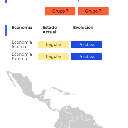
Grupo 7
Grupo 7
Economía
Estado
Evolución
Actual
Economía
Regular
Positiva
Interna
Economía
Regular
Positiva
Externa