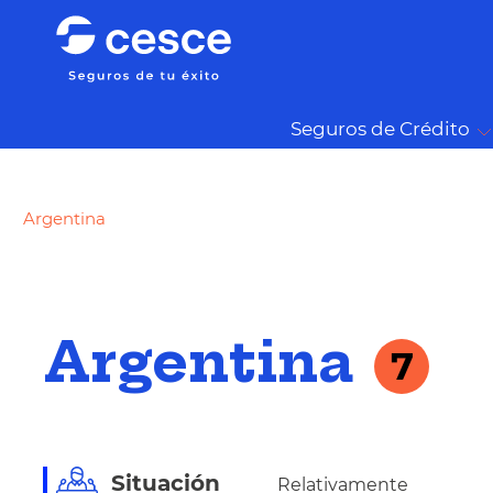
Seguros de Crédito
Argentina
Argentina
7
Situación
Relativamente