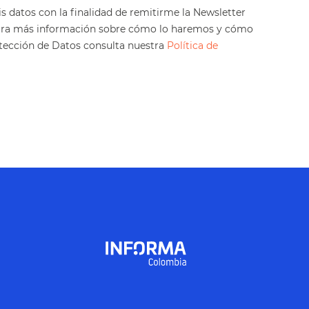
is datos con la finalidad de remitirme la Newsletter
ara más información sobre cómo lo haremos y cómo
otección de Datos consulta nuestra
Política de