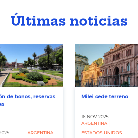
Últimas noticias
ón de bonos, reservas
Milei cede terreno
as
16 NOV 2025
ARGENTINA
 2025
ARGENTINA
ESTADOS UNIDOS