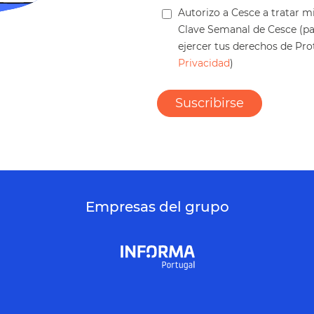
Autorizo a Cesce a tratar m
Clave Semanal de Cesce (p
ejercer tus derechos de Pr
Privacidad
)
Empresas del grupo