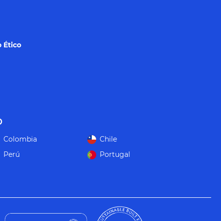
 Ético
o
Colombia
Chile
Perú
Portugal