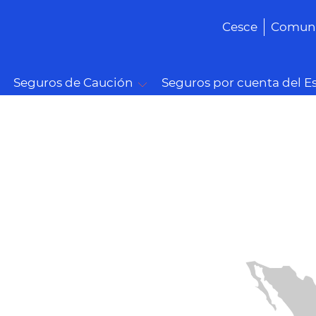
Cesce
Comuni
Seguros de Caución
Seguros por cuenta del E