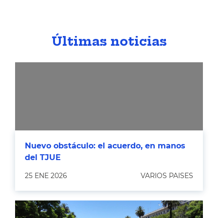
Últimas noticias
Nuevo obstáculo: el acuerdo, en manos
del TJUE
25 ENE 2026
VARIOS PAISES