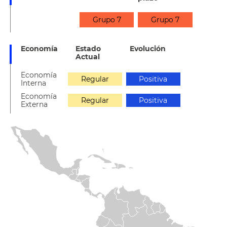
Grupo 7
Grupo 7
Economía
Estado
Evolución
Actual
Economía
Regular
Positiva
Interna
Economía
Regular
Positiva
Externa