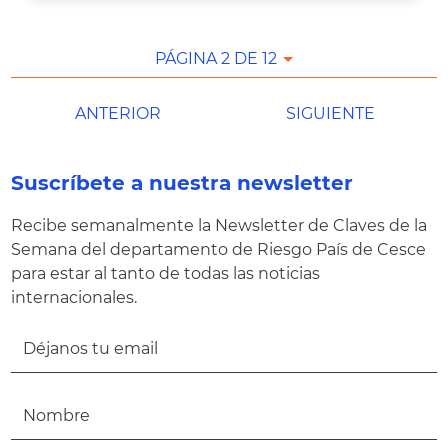
PÁGINA 2 DE 12
ANTERIOR
SIGUIENTE
Suscríbete a nuestra newsletter
Recibe semanalmente la Newsletter de Claves de la
Semana del departamento de Riesgo País de Cesce
para estar al tanto de todas las noticias
internacionales.