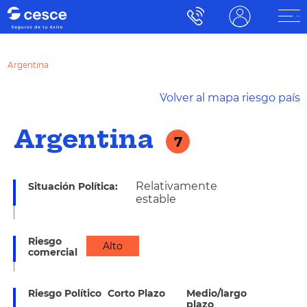
Argentina
´Volver al mapa riesgo país
Argentina
7
Relativamente
Situación Política:
estable
Riesgo
Alto
comercial
Riesgo Político
Corto Plazo
Medio/largo
plazo