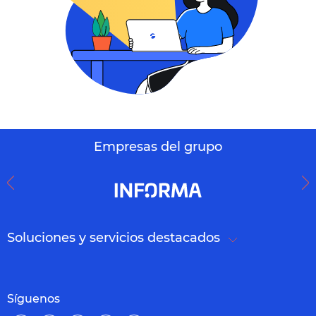
Empresas del grupo
Soluciones y servicios destacados
Síguenos