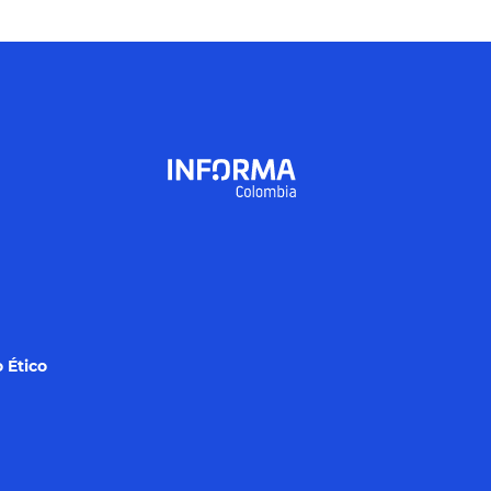
 Ético