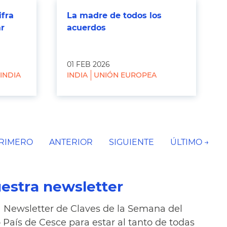
ifra
La madre de todos los
ar
acuerdos
01 FEB 2026
INDIA
INDIA
UNIÓN EUROPEA
PRIMERO
ANTERIOR
SIGUIENTE
ÚLTIMO →
uestra newsletter
Newsletter de Claves de la Semana del
País de Cesce para estar al tanto de todas