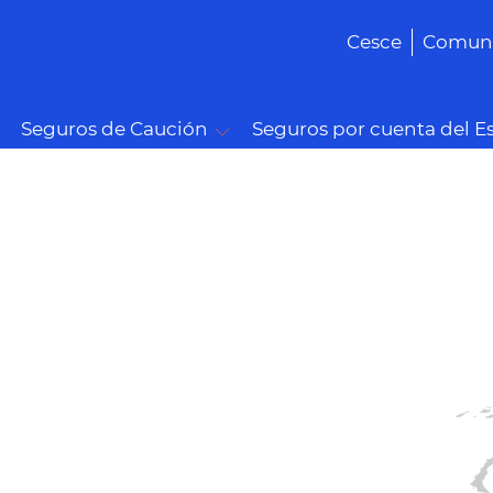
Cesce
Comuni
Seguros de Caución
Seguros por cuenta del E