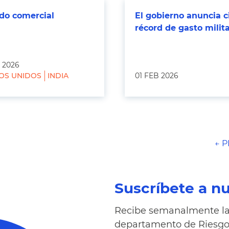
do comercial
El gobierno anuncia c
récord de gasto milit
 2026
OS UNIDOS
INDIA
01 FEB 2026
← 
Suscríbete a n
Recibe semanalmente la 
departamento de Riesgo 