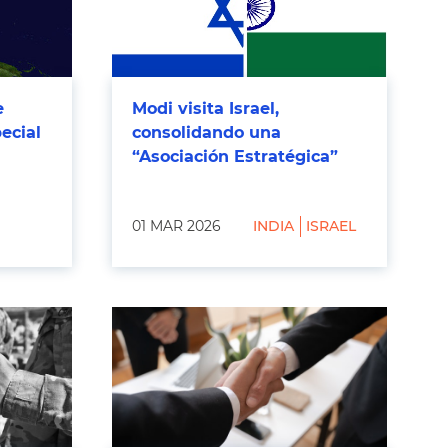
e
Modi visita Israel,
ecial
consolidando una
“Asociación Estratégica”
01 MAR 2026
INDIA
ISRAEL