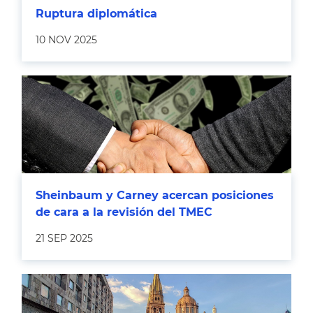
Ruptura diplomática
10 NOV 2025
Sheinbaum y Carney acercan posiciones
de cara a la revisión del TMEC
21 SEP 2025