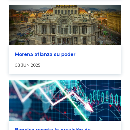
Morena afianza su poder
08 JUN 2025
Banxico recorta la previsión de