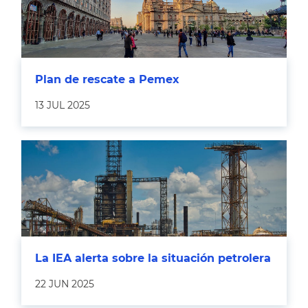
Plan de rescate a Pemex
13 JUL 2025
La IEA alerta sobre la situación petrolera
22 JUN 2025