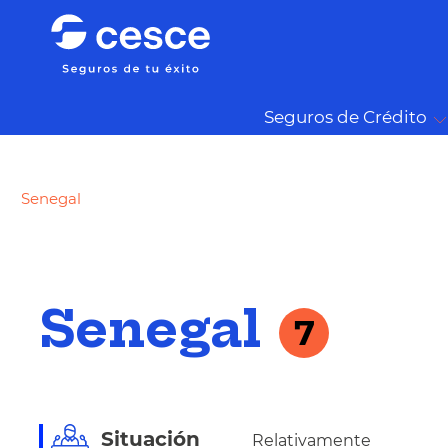
Seguros de Crédito
Senegal
Senegal
7
Situación
Relativamente