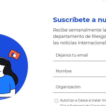
Suscríbete a n
Recibe semanalmente la 
departamento de Riesgo 
las noticias internacional
Autorizo a Cesce a tratar m
Clave Semanal de Cesce (p