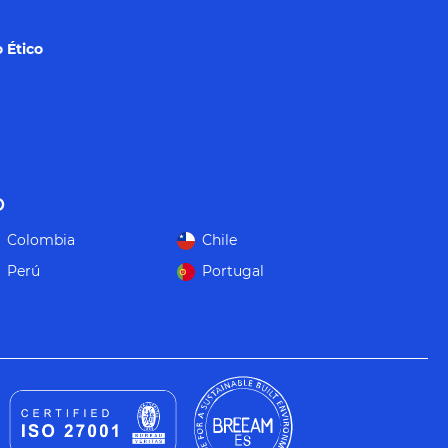
 Ético
o
Colombia
Chile
Perú
Portugal