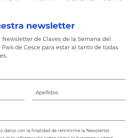
uestra newsletter
Newsletter de Claves de la Semana del
País de Cesce para estar al tanto de todas
es.
is datos con la finalidad de remitirme la Newsletter
ara más información sobre cómo lo haremos y cómo