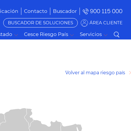
900 115 000
cación
Contacto
Buscador
BUSCADOR DE SOLUCIONES
ÁREA CLIENTE
stado
Cesce Riesgo País
Servicios
´Volver al mapa riesgo país