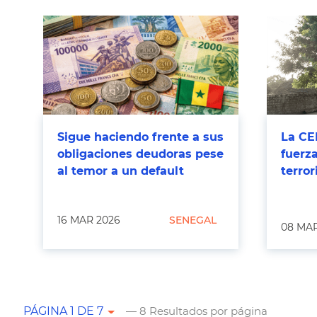
Sigue haciendo frente a sus
La CE
obligaciones deudoras pese
fuerza
al temor a un default
terro
16 MAR 2026
SENEGAL
08 MAR
— 8 Resultados por página
PÁGINA 1 DE 7