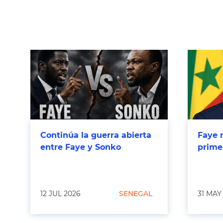
Continúa la guerra abierta
Faye 
entre Faye y Sonko
prime
12 JUL 2026
SENEGAL
31 MAY