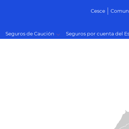
Cesce
Comuni
Seguros de Caución
Seguros por cuenta del E