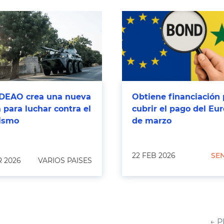
DEAO crea una nueva
Obtiene financiación 
 para luchar contra el
cubrir el pago del Eu
rismo
de marzo
22 FEB 2026
SE
 2026
VARIOS PAISES
← 