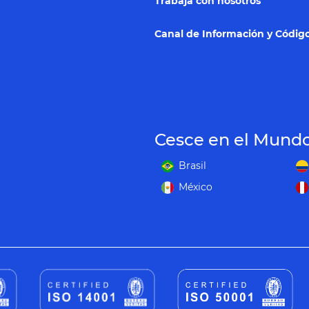
Trabaja con nosotros
Canal de Información y Código
Cesce en el Mund
Brasil
México