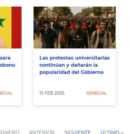
para
Las protestas universitarias
robono
continúan y dañarán la
popularidad del Gobierno
NEGAL
15 FEB 2026
SENEGAL
PRIMERO
ANTERIOR
SIGUIENTE
ÚLTIMO →