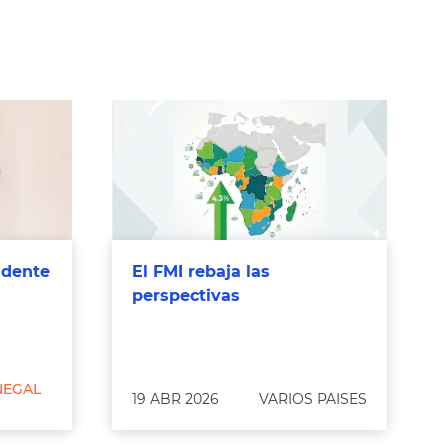
sidente
El FMI rebaja las
perspectivas
NEGAL
19 ABR 2026
VARIOS PAISES