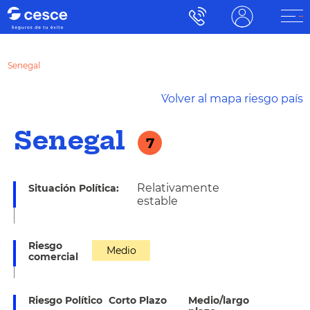
Senegal
´Volver al mapa riesgo país
Senegal
7
Relativamente
Situación Política:
estable
Riesgo
Medio
comercial
Riesgo Político
Corto Plazo
Medio/largo