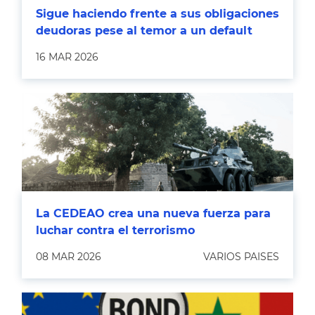
Sigue haciendo frente a sus obligaciones
deudoras pese al temor a un default
16 MAR 2026
La CEDEAO crea una nueva fuerza para
luchar contra el terrorismo
08 MAR 2026
VARIOS PAISES