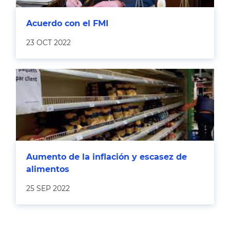
Acuerdo con el FMI
23 OCT 2022
Aumento de la inflación y escasez de
alimentos
25 SEP 2022