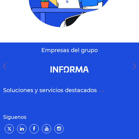
Empresas del grupo
Soluciones y servicios destacados
Síguenos