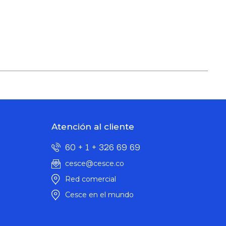
Atención al cliente
60 + 1 + 326 69 69
cesce@cesce.co
Red comercial
Cesce en el mundo