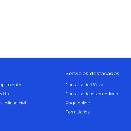
Servicios destacados
mplimiento
Consulta de Póliza
édito
Consulta de intermediario
abilidad civil
Pago online
Formularios