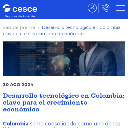
Sala de prensa
Desarrollo tecnológico en Colombia:
clave para el crecimiento económico
30 AGO 2024
Desarrollo tecnológico en Colombia:
clave para el crecimiento
económico
Colombia
se ha consolidado como uno de los