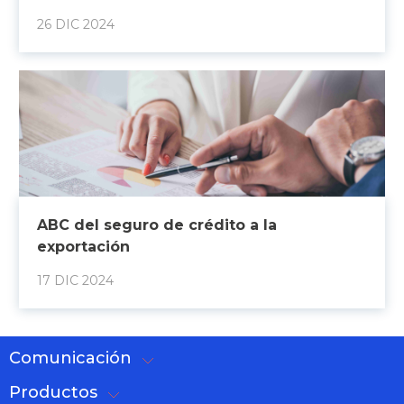
26 DIC 2024
ABC del seguro de crédito a la
exportación
17 DIC 2024
Comunicación
Productos