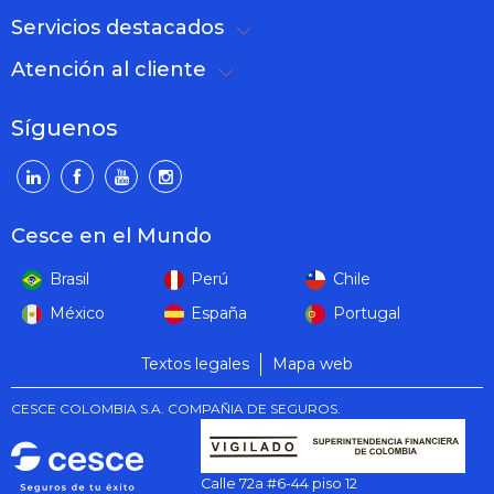
Servicios destacados
Atención al cliente
Síguenos
Cesce en el Mundo
Brasil
Perú
Chile
México
España
Portugal
Textos legales
Mapa web
CESCE COLOMBIA S.A. COMPAÑIA DE SEGUROS.
Calle 72a #6-44 piso 12