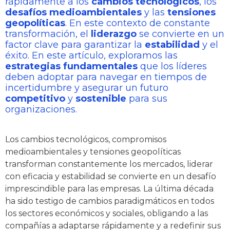
rápidamente a los
cambios tecnológicos
, los
desafíos medioambientales
y las
tensiones
geopolíticas
. En este contexto de constante
transformación, el
liderazgo
se convierte en un
factor clave para garantizar la
estabilidad
y el
éxito. En este artículo, exploramos las
estrategias fundamentales
que los líderes
deben adoptar para navegar en tiempos de
incertidumbre y asegurar un futuro
competitivo
y
sostenible
para sus
organizaciones.
Los cambios tecnológicos, compromisos
medioambientales y tensiones geopolíticas
transforman constantemente los mercados, liderar
con eficacia y estabilidad se convierte en un desafío
imprescindible para las empresas. La última década
ha sido testigo de cambios paradigmáticos en todos
los sectores económicos y sociales, obligando a las
compañías a adaptarse rápidamente y a redefinir sus