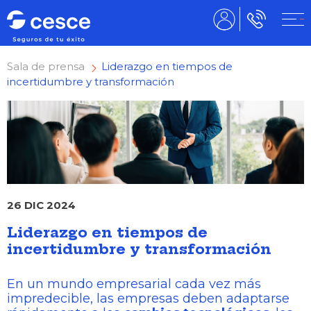
Sala de prensa
Liderazgo en tiempos de
incertidumbre y transformación
26 DIC 2024
Liderazgo en tiempos de
incertidumbre y transformación
En un mundo empresarial cada vez más
impredecible, las empresas deben adaptarse