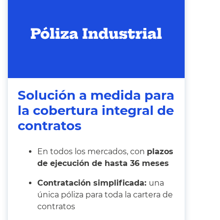
Solución a medida para
la cobertura integral de
contratos
En todos los mercados, con
plazos
de ejecución de hasta 36 meses
Contratación simplificada:
una
única póliza para toda la cartera de
contratos