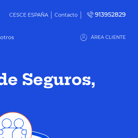
913952829
CESCE ESPAÑA
Contacto
otros
ÁREA CLIENTE
de Seguros,