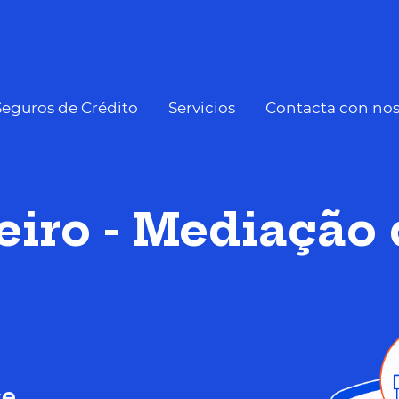
Seguros de Crédito
Servicios
Contacta con nos
eiro - Mediação 
ce