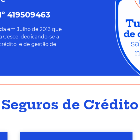
Nº 419509463
ída em Julho de 2013 que
a Cesce, dedicando-se à
crédito e de gestão de
Seguros de Crédito