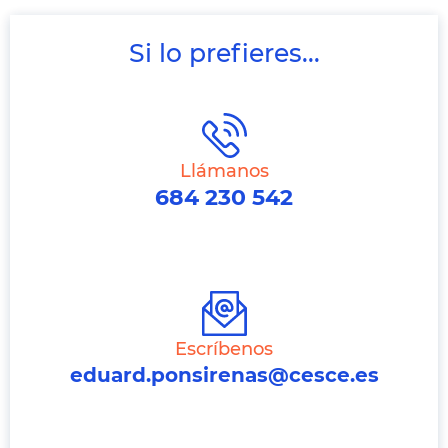
Si lo prefieres...
Llámanos
684 230 542
Escríbenos
eduard.ponsirenas@cesce.es