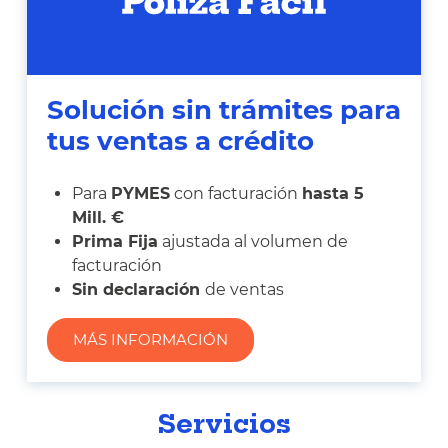
Solución sin trámites para
tus ventas a crédito
Para
PYMES
con facturación
hasta 5
Mill. €
Prima Fija
ajustada al volumen de
facturación
Sin declaración
de ventas
MÁS INFORMACIÓN
Servicios