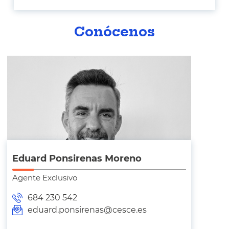
Conócenos
Eduard Ponsirenas Moreno
Agente Exclusivo
684 230 542
eduard.ponsirenas@cesce.es