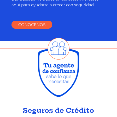
aquí para ayudarte a crecer con seguridad.
CONÓCENOS
Seguros de Crédito