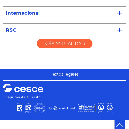
Internacional
RSC
MÁS ACTUALIDAD
Textos legales