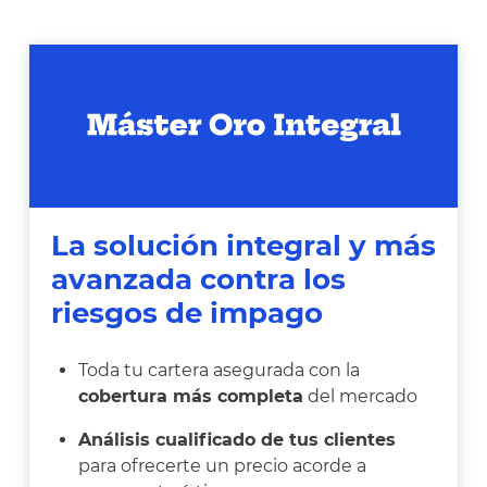
La solución integral y más
avanzada contra los
riesgos de impago
Toda tu cartera asegurada con la
cobertura más completa
del mercado
Análisis cualificado de tus clientes
para ofrecerte un precio acorde a