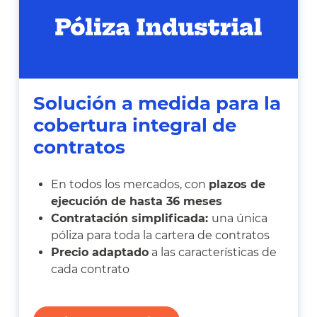
Solución a medida para la
cobertura integral de
contratos
En todos los mercados, con
plazos de
ejecución de hasta 36 meses
Contratación simplificada:
una única
póliza para toda la cartera de contratos
Precio adaptado
a las características de
cada contrato