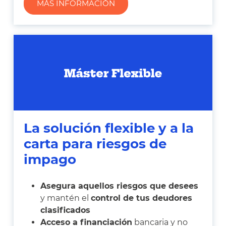
MÁS INFORMACIÓN
La solución flexible y a la
carta para riesgos de
impago
Asegura aquellos riesgos que desees
y mantén el
control de tus deudores
clasificados
Acceso a financiación
bancaria y no