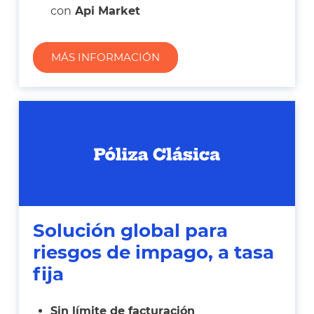
con
Api Market
MÁS INFORMACIÓN
Solución global para
riesgos de impago, a tasa
fija
Sin límite de facturación