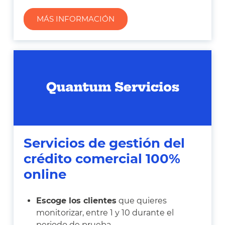
MÁS INFORMACIÓN
Servicios de gestión del
crédito comercial 100%
online
Escoge los clientes
que quieres
monitorizar, entre 1 y 10 durante el
periodo de prueba