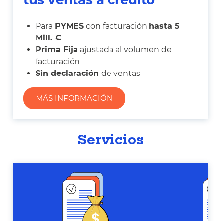
tus ventas a crédito
Para
PYMES
con facturación
hasta 5
Mill. €
Prima Fija
ajustada al volumen de
facturación
Sin declaración
de ventas
MÁS INFORMACIÓN
Servicios