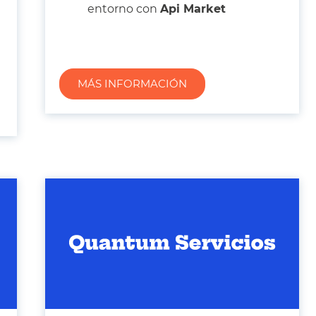
entorno con
Api Market
MÁS INFORMACIÓN