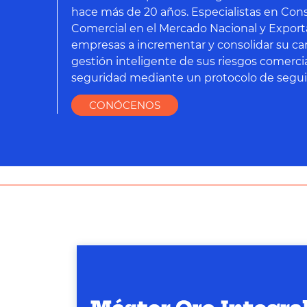
hace más de 20 años. Especialistas en Cons
Comercial en el Mercado Nacional y Export
empresas a incrementar y consolidar su car
gestión inteligente de sus riesgos comercia
seguridad mediante un protocolo de segui
CONÓCENOS