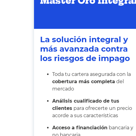
La solución integral y
más avanzada contra
los riesgos de impago
Toda tu cartera asegurada con la
cobertura más completa
del
mercado
Análisis cualificado de tus
clientes
para ofrecerte un precio
acorde a sus características
Acceso a financiación
bancaria y
no bancaria