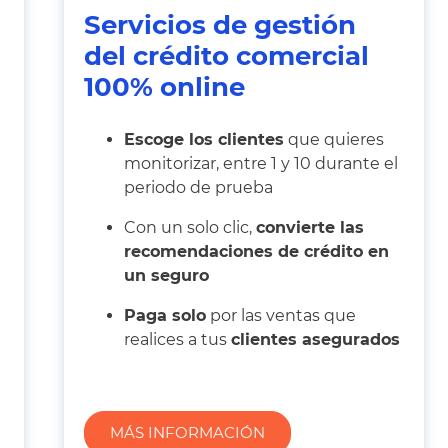
Servicios de gestión
del crédito comercial
100% online
Escoge los clientes
que quieres
monitorizar, entre 1 y 10 durante el
periodo de prueba
Con un solo clic,
convierte las
recomendaciones de crédito en
un seguro
Paga solo
por las ventas que
realices a tus
clientes asegurados
MÁS INFORMACIÓN