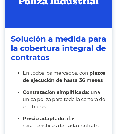
Solución a medida para
la cobertura integral de
contratos
En todos los mercados, con
plazos
de ejecución de hasta 36 meses
Contratación simplificada:
una
única póliza para toda la cartera de
contratos
Precio adaptado
a las
características de cada contrato