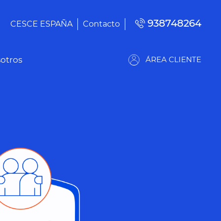
938748264
CESCE ESPAÑA
Contacto
otros
ÁREA CLIENTE