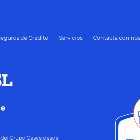
Seguros de Crédito
Servicios
Contacta con nos
SL
ce
 del Grupo Cesce desde