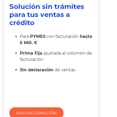
Solución sin trámites
para tus ventas a
crédito
Para
PYMES
con facturación
hasta
5 Mill. €
Prima Fija
ajustada al volumen de
facturación
Sin declaración
de ventas
MÁS INFORMACIÓN