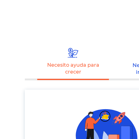
Necesito ayuda para
Ne
crecer
i