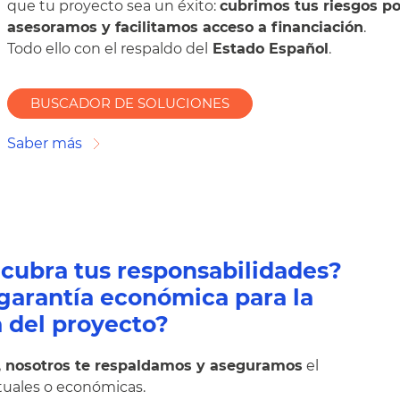
que tu proyecto sea un éxito:
cubrimos tus riesgos po
asesoramos y facilitamos acceso a financiación
.
Todo ello con el respaldo del
Estado Español
.
BUSCADOR DE SOLUCIONES
Saber más
cubra tus responsabilidades?
garantía económica para la
a del proyecto?
o, nosotros te respaldamos y aseguramos
el
tuales o económicas.