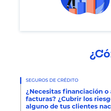
¿Có
SEGUROS DE CRÉDITO
¿Necesitas financiación o 
facturas? ¿Cubrir los ries
alguno de tus clientes nac