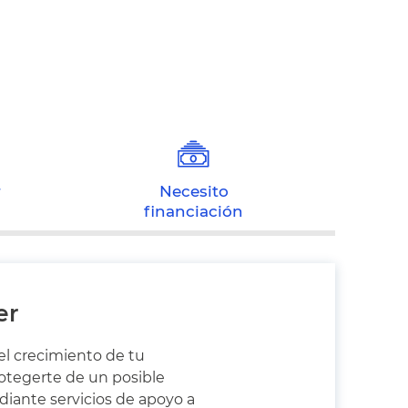
r
Necesito
financiación
er
l crecimiento de tu
otegerte de un posible
diante servicios de apoyo a