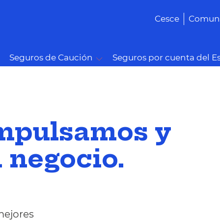
Cesce
Comuni
Seguros de Caución
Seguros por cuenta del E
impulsamos y
 negocio.
mejores