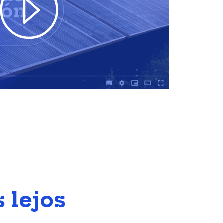
 lejos