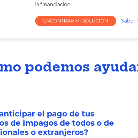
la financiación.
ENCONTRAR MI SOLUCIÓN
Saber
mo podemos ayuda
anticipar el pago de tus
gos de impagos de todos o de
ionales o extranjeros?