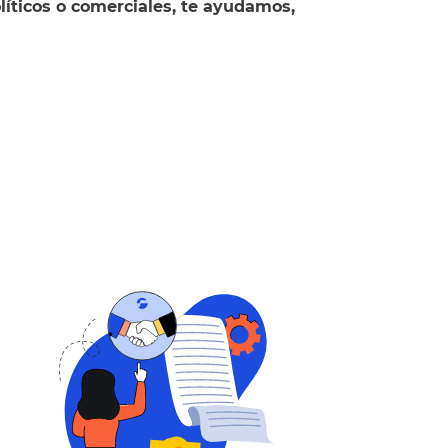
líticos o comerciales, te ayudamos,