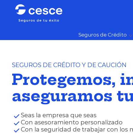
Seguros de Crédito
SEGUROS DE CRÉDITO Y DE CAUCIÓN
Protegemos, 
aseguramos tu
Seas la empresa que seas
Con asesoramiento personalizado
Con la seguridad de trabajar con los 