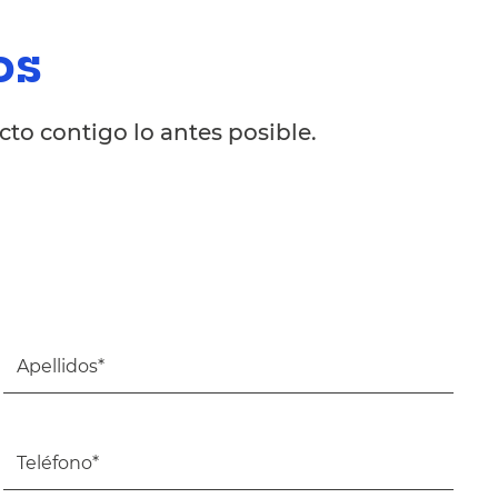
os
to contigo lo antes posible.