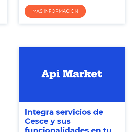
MÁS INFORMACIÓN
Integra servicios de
Cesce y sus
funcionalidades en tu