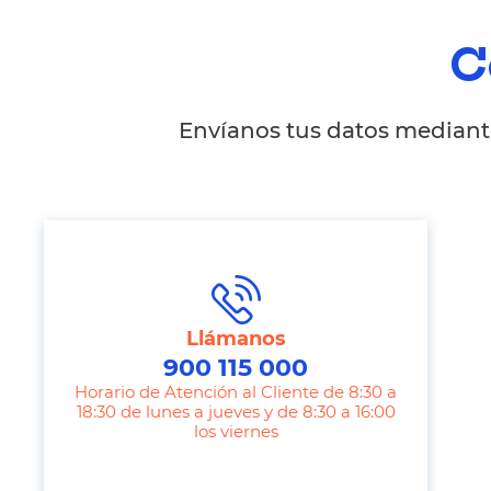
C
Envíanos tus datos mediante
Llámanos
900 115 000
Horario de Atención al Cliente de 8:30 a
18:30 de lunes a jueves y de 8:30 a 16:00
los viernes
T
e