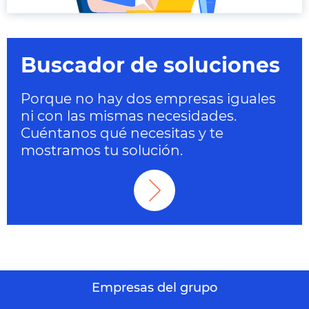
Buscador de soluciones
Porque no hay dos empresas iguales
ni con las mismas necesidades.
Cuéntanos qué necesitas y te
mostramos tu solución.
Empresas del grupo