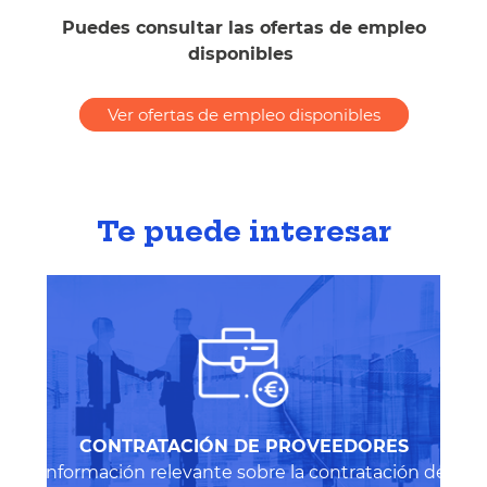
Puedes consultar las ofertas de empleo
disponibles
Ver ofertas de empleo disponibles
Te puede interesar
CONTRATACIÓN DE PROVEEDORES
Información relevante sobre la contratación de