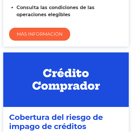
Consulta las condiciones de las
operaciones elegibles
MÁS INFORMACIÓN
Cobertura del riesgo de
impago de créditos