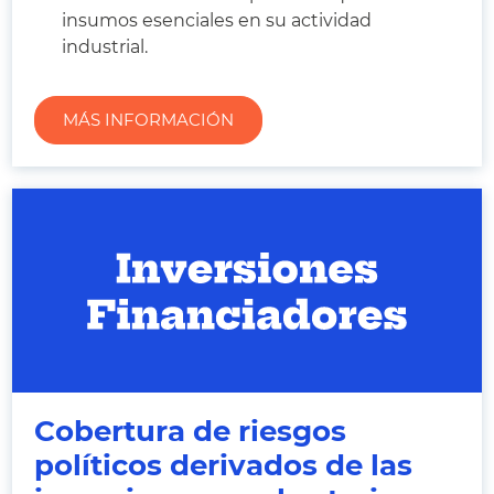
insumos esenciales en su actividad
industrial.
MÁS INFORMACIÓN
Cobertura de riesgos
políticos derivados de las