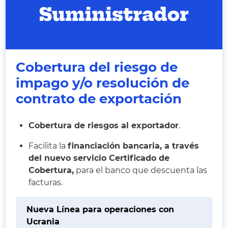
Cobertura del riesgo de
impago y/o resolución de
contrato de exportación
Cobertura de riesgos al exportador
.
Facilita la
financiación bancaria, a través
del nuevo servicio Certificado de
Cobertura,
para el banco que descuenta las
facturas.
Nueva Línea para operaciones con
Ucrania