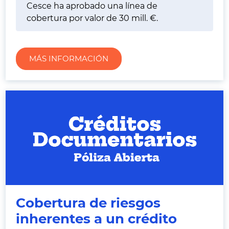
Cesce ha aprobado una línea de
cobertura por valor de 30 mill. €.
MÁS INFORMACIÓN
Cobertura de riesgos
inherentes a un crédito