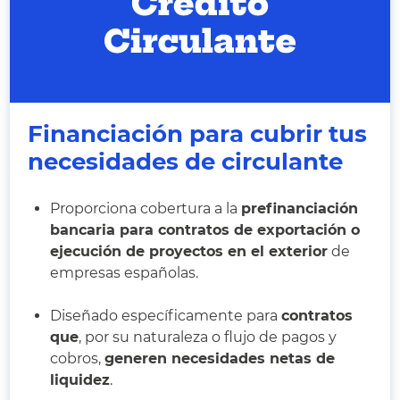
Financiación para cubrir tus
necesidades de circulante
Proporciona cobertura a la
prefinanciación
bancaria para contratos de exportación o
ejecución de proyectos en el exterior
de
empresas españolas.
Diseñado específicamente para
contratos
que
, por su naturaleza o flujo de pagos y
cobros,
generen necesidades netas de
liquidez
.