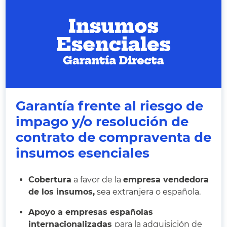
Garantía frente al riesgo de
impago y/o resolución de
contrato de compraventa de
insumos esenciales
Cobertura
a favor de la
empresa vendedora
de los insumos,
sea extranjera o española.
Apoyo a empresas españolas
internacionalizadas
para la adquisición de