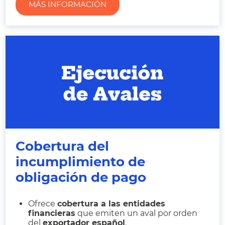
MÁS INFORMACIÓN
Cobertura del
incumplimiento de
obligación de pago
Ofrece
cobertura a las entidades
financieras
que emiten un aval por orden
del
exportador español
.