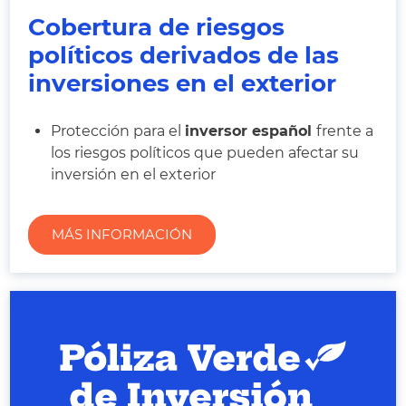
Cobertura de riesgos
políticos derivados de las
inversiones en el exterior
Protección para el
inversor español
frente a
los riesgos políticos que pueden afectar su
inversión en el exterior
MÁS INFORMACIÓN