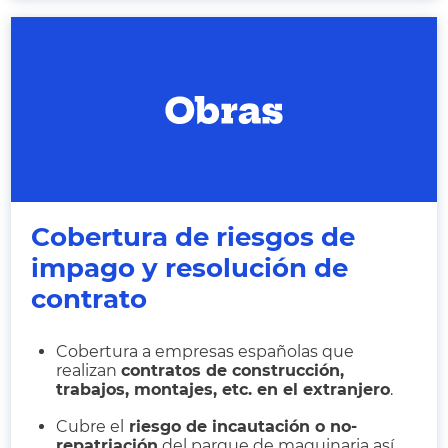
Cobertura de riesgos de
impago y resolución de
contrato
Cobertura a empresas españolas que
realizan
contratos de construcción,
trabajos, montajes, etc. en el extranjero
.
Cubre el
riesgo de incautación o no-
repatriación
del parque de maquinaria así