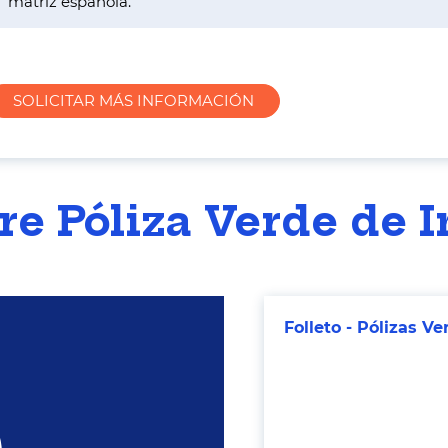
matriz española.
SOLICITAR MÁS INFORMACIÓN
re Póliza Verde de I
Folleto - Pólizas Ve