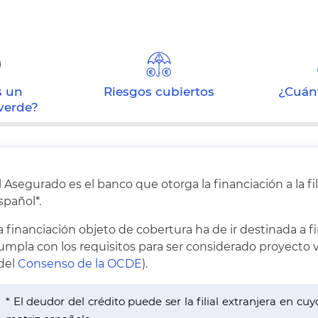
s un
Riesgos cubiertos
¿Cuán
verde?
l Asegurado es el banco que otorga la financiación a la f
spañol*.
a financiación objeto de cobertura ha de ir destinada a f
umpla con los requisitos para ser considerado proyecto 
 del
Consenso de la OCDE
).
* El deudor del crédito puede ser la filial extranjera en cu