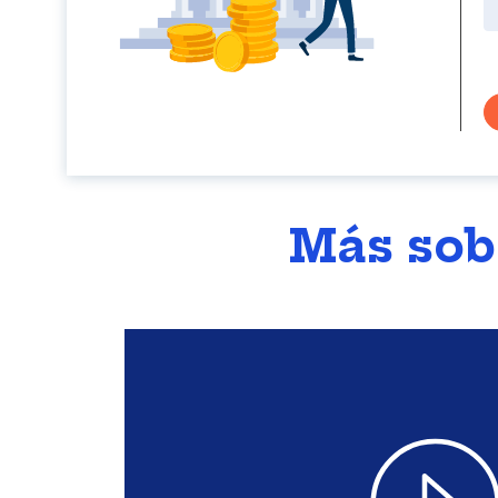
Más sob