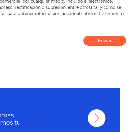
comercial, por cualquier medio, incluido el electrónico.
ceso, rectificación o supresión, entre otros) tal y como se
ltar para obtener información adicional sobre el tratamiento
Enviar
ismas
amos tu