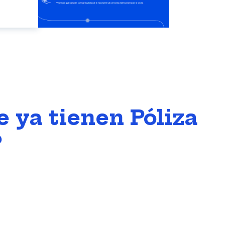
 ya tienen Póliza
?