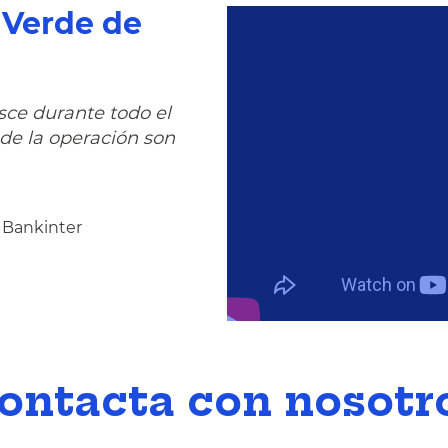
a Verde de
ce durante todo el
de la operación son
, Bankinter
ontacta con nosotr