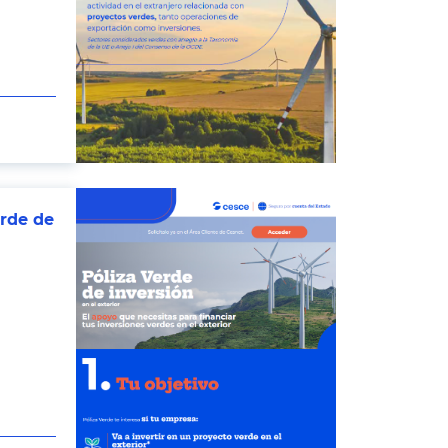
erde de