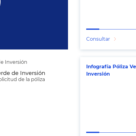
Consultar
e Inversión
Infografía Póliza V
erde de Inversión
Inversión
icitud de la póliza