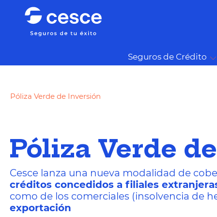
Seguros de Crédito
Póliza Verde de Inversión
Póliza Verde de
Cesce lanza una nueva modalidad de cobertu
créditos concedidos a filiales extranje
como de los comerciales (insolvencia de h
exportación