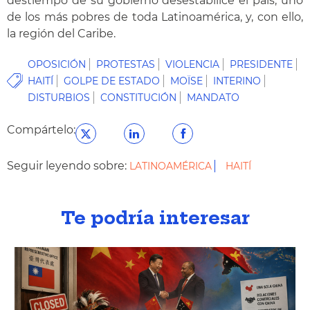
destiempo de su gobierno desestabilice el país, uno
de los más pobres de toda Latinoamérica, y, con ello,
la región del Caribe.
OPOSICIÓN
PROTESTAS
VIOLENCIA
PRESIDENTE
HAITÍ
GOLPE DE ESTADO
MOÏSE
INTERINO
DISTURBIOS
CONSTITUCIÓN
MANDATO
Compártelo:
Seguir leyendo sobre:
LATINOAMÉRICA
HAITÍ
Te podría interesar