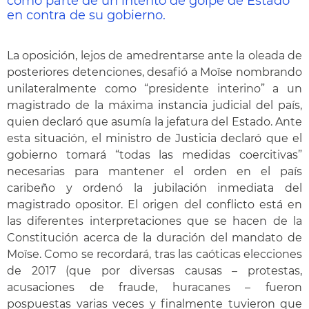
como parte de un intento de golpe de Estado
en contra de su gobierno.
La oposición, lejos de amedrentarse ante la oleada de
posteriores detenciones, desafió a Moïse nombrando
unilateralmente como “presidente interino” a un
magistrado de la máxima instancia judicial del país,
quien declaró que asumía la jefatura del Estado. Ante
esta situación, el ministro de Justicia declaró que el
gobierno tomará “todas las medidas coercitivas”
necesarias para mantener el orden en el país
caribeño y ordenó la jubilación inmediata del
magistrado opositor. El origen del conflicto está en
las diferentes interpretaciones que se hacen de la
Constitución acerca de la duración del mandato de
Moïse. Como se recordará, tras las caóticas elecciones
de 2017 (que por diversas causas – protestas,
acusaciones de fraude, huracanes – fueron
pospuestas varias veces y finalmente tuvieron que