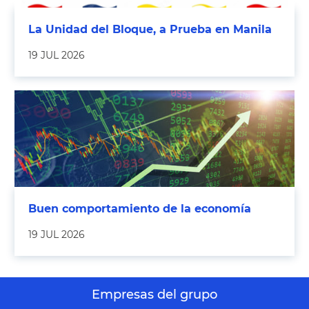
La Unidad del Bloque, a Prueba en Manila
19 JUL 2026
Buen comportamiento de la economía
19 JUL 2026
Empresas del grupo