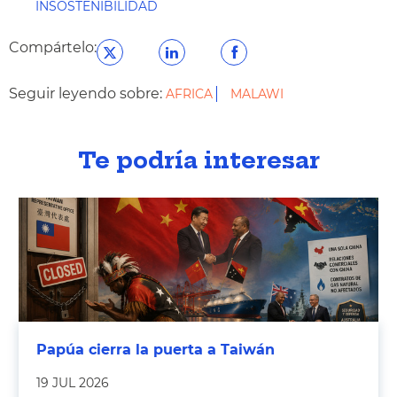
INSOSTENIBILIDAD
Compártelo:
Seguir leyendo sobre:
AFRICA
MALAWI
Te podría interesar
Papúa cierra la puerta a Taiwán
19 JUL 2026