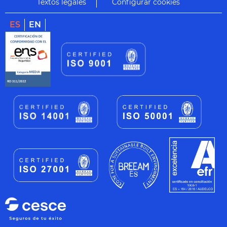
Textos legales
Configurar cookies
ES
EN