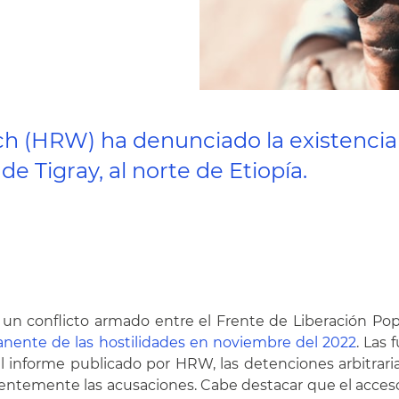
 (HRW) ha denunciado la existencia
de Tigray, al norte de Etiopía.
n conflicto armado entre el Frente de Liberación Popu
anente de las hostilidades en noviembre del 2022
. Las
nforme publicado por HRW, las detenciones arbitrarias,
temente las acusaciones. Cabe destacar que el acceso a 