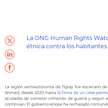
La ONG Human Rights Watch
étnica contra los habitantes 
La región semiautónoma de Tigray fue escenario de u
Ahmed, desde 2020 hasta
la firma de un cese perm
acusadas de cometer crímenes de guerra y, según el i
continúan. El gobierno etíope ha rechazado contunden