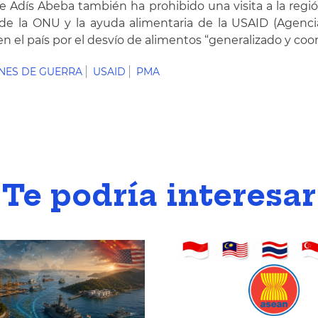
o de Adís Abeba también ha prohibido una visita a la re
 la ONU y la ayuda alimentaria de la USAID (Agencia 
el país por el desvío de alimentos “generalizado y coor
NES DE GUERRA
USAID
PMA
Te podría interesar