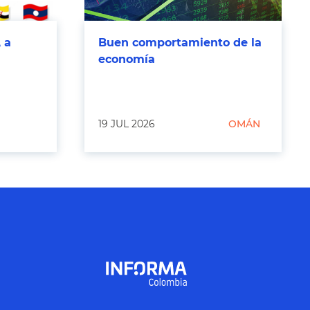
 a
Buen comportamiento de la
economía
19 JUL 2026
OMÁN