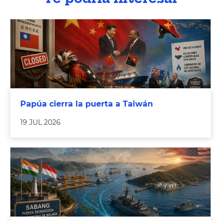
Papúa cierra la puerta a Taiwán
19 JUL 2026