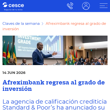
Claves de la semana
Afreximbank regresa al grado de
inversión
14 JUN 2026
Afreximbank regresa al grado de
inversión
La agencia de calificación crediticia
Standard & Poor’s ha anunciado su