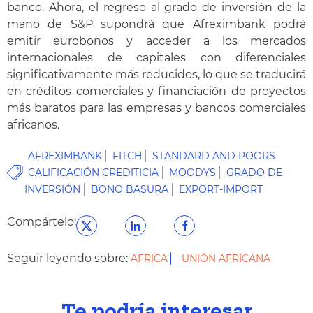
banco. Ahora, el regreso al grado de inversión de la
mano de S&P supondrá que Afreximbank podrá
emitir eurobonos y acceder a los mercados
internacionales de capitales con diferenciales
significativamente más reducidos, lo que se traducirá
en créditos comerciales y financiación de proyectos
más baratos para las empresas y bancos comerciales
africanos.
AFREXIMBANK
FITCH
STANDARD AND POORS
CALIFICACIÓN CREDITICIA
MOODYS
GRADO DE
INVERSIÓN
BONO BASURA
EXPORT-IMPORT
Compártelo:
Seguir leyendo sobre:
AFRICA
UNIÓN AFRICANA
Te podría interesar